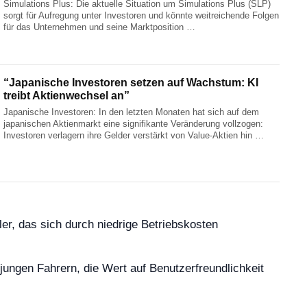
Simulations Plus: Die aktuelle Situation um Simulations Plus (SLP)
sorgt für Aufregung unter Investoren und könnte weitreichende Folgen
für das Unternehmen und seine Marktposition …
“Japanische Investoren setzen auf Wachstum: KI
treibt Aktienwechsel an”
Japanische Investoren: In den letzten Monaten hat sich auf dem
japanischen Aktienmarkt eine signifikante Veränderung vollzogen:
Investoren verlagern ihre Gelder verstärkt von Value-Aktien hin …
ler, das sich durch niedrige Betriebskosten
 jungen Fahrern, die Wert auf Benutzerfreundlichkeit