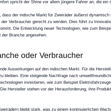
ort spricht der Shine vor allem jüngere Fahrer an, die ein 
, dass der indische Markt für Zweiräder äußerst dynamisch 
er Verbraucher gerecht zu werden. Dies führt zu Innovation
ommt. Die Entwicklung neuer Technologien, wie zum Beispi
ft der Branche angesehen.
anche oder Verbraucher
de Auswirkungen auf den indischen Markt. Für die Hersteller
u bleiben. Eine steigende Nachfrage nach umweltfreundlich
technologien investieren, wie zum Beispiel Elektrofahrzeug
ie Hersteller stehen vor der Herausforderung, ihre Produk
eirädern bleibt stark, was zu einem kontinuierlichen Wach