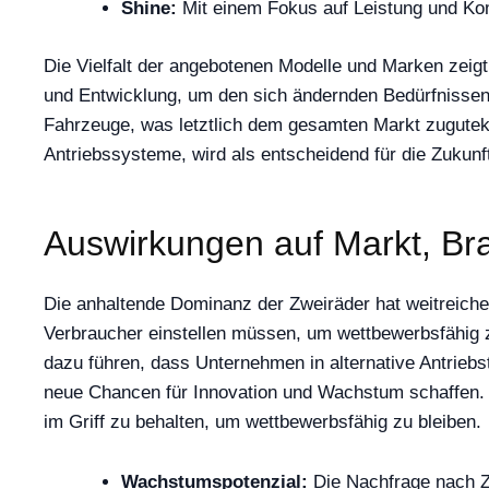
Shine:
Mit einem Fokus auf Leistung und Komf
Die Vielfalt der angebotenen Modelle und Marken zeigt
und Entwicklung, um den sich ändernden Bedürfnissen d
Fahrzeuge, was letztlich dem gesamten Markt zugutek
Antriebssysteme, wird als entscheidend für die Zukun
Auswirkungen auf Markt, Br
Die anhaltende Dominanz der Zweiräder hat weitreichen
Verbraucher einstellen müssen, um wettbewerbsfähig z
dazu führen, dass Unternehmen in alternative Antriebs
neue Chancen für Innovation und Wachstum schaffen. D
im Griff zu behalten, um wettbewerbsfähig zu bleiben.
Wachstumspotenzial:
Die Nachfrage nach Zw