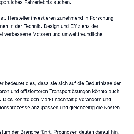
sportliches Fahrerlebnis suchen.
ist. Hersteller investieren zunehmend in Forschung
en in der Technik, Design und Effizienz der
el verbesserte Motoren und umweltfreundliche
 bedeutet dies, dass sie sich auf die Bedürfnisse der
eren und effizienteren Transportlösungen könnte auch
e. Dies könnte den Markt nachhaltig verändern und
tionsprozesse anzupassen und gleichzeitig die Kosten
stum der Branche führt. Prognosen deuten darauf hin,