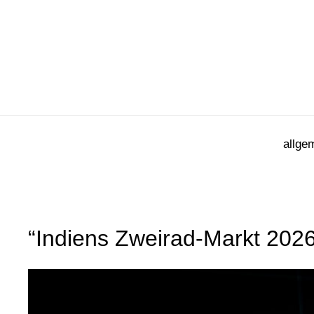
Zum
Inhalt
springen
allge
“Indiens Zweirad-Markt 2026