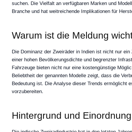
suchen. Die Vielfalt an verfügbaren Marken und Modell
Branche und hat weitreichende Implikationen für Herste
Warum ist die Meldung wich
Die Dominanz der Zweiräder in Indien ist nicht nur ein 
einer hohen Bevölkerungsdichte und begrenzter Infras
Fahrzeuge bieten nicht nur eine kostengünstige Möglich
Beliebtheit der genannten Modelle zeigt, dass die Verb
Bedeutung ist. Die Analyse dieser Trends ermöglicht e
vorzubereiten.
Hintergrund und Einordnung
Die indische Zweiradindustrie hat in den letzten Ja