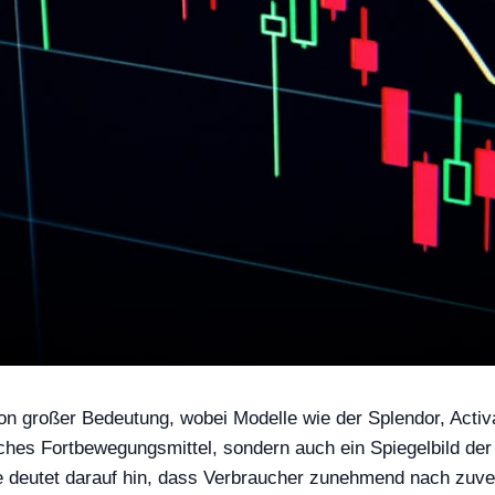
von großer Bedeutung, wobei Modelle wie der Splendor, Activ
ches Fortbewegungsmittel, sondern auch ein Spiegelbild der w
le deutet darauf hin, dass Verbraucher zunehmend nach zuve