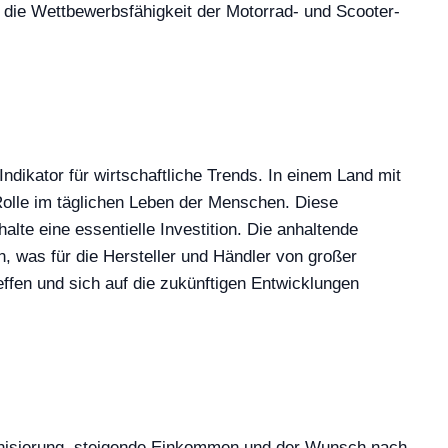
t die Wettbewerbsfähigkeit der Motorrad- und Scooter-
Indikator für wirtschaftliche Trends. In einem Land mit
Rolle im täglichen Leben der Menschen. Diese
lte eine essentielle Investition. Die anhaltende
n, was für die Hersteller und Händler von großer
ffen und sich auf die zukünftigen Entwicklungen
banisierung, steigende Einkommen und der Wunsch nach