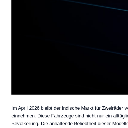
Im April 2026 bleibt der indische Markt für Zweiräder 
einnehmen. Diese Fahrzeuge sind nicht nur ein alltägli
Bevölkerung. Die anhaltende Beliebtheit dieser Model