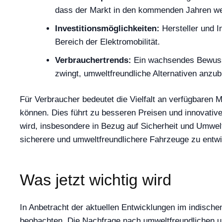
dass der Markt in den kommenden Jahren wei
Investitionsmöglichkeiten:
Hersteller und I
Bereich der Elektromobilität.
Verbrauchertrends:
Ein wachsendes Bewussts
zwingt, umweltfreundliche Alternativen anzub
Für Verbraucher bedeutet die Vielfalt an verfügbaren
können. Dies führt zu besseren Preisen und innovativ
wird, insbesondere in Bezug auf Sicherheit und Umwelt
sicherere und umweltfreundlichere Fahrzeuge zu entwi
Was jetzt wichtig wird
In Anbetracht der aktuellen Entwicklungen im indisch
beobachten. Die Nachfrage nach umweltfreundlichen und