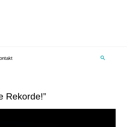
Suche
ontakt
e Rekorde!”