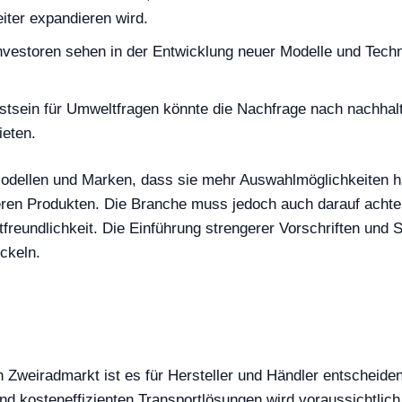
ter expandieren wird.
nvestoren sehen in der Entwicklung neuer Modelle und Techn
ein für Umweltfragen könnte die Nachfrage nach nachhalti
ieten.
 Modellen und Marken, dass sie mehr Auswahlmöglichkeiten h
eren Produkten. Die Branche muss jedoch auch darauf achte
freundlichkeit. Die Einführung strengerer Vorschriften und 
ckeln.
en Zweiradmarkt ist es für Hersteller und Händler entscheid
 kosteneffizienten Transportlösungen wird voraussichtlich 