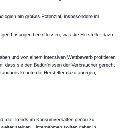
ologien ein großes Potenzial, insbesondere im
gen Lösungen beeinflussen, was die Hersteller dazu
aben und von einem intensiven Wettbewerb profitieren
n, dass sie den Bedürfnissen der Verbraucher gerecht
Standards könnte die Hersteller dazu anregen,
end, die Trends im Konsumverhalten genau zu
weiter steigen. Unternehmen sollten daher in