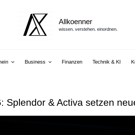
Allkoenner
wissen. verstehen. einordnen.
mein
Business
Finanzen
Technik & KI
K
: Splendor & Activa setzen neu