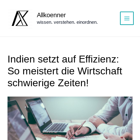
Zum
Inhalt
Allkoenner
springen
wissen. verstehen. einordnen.
Main
Menu
Indien setzt auf Effizienz:
So meistert die Wirtschaft
schwierige Zeiten!