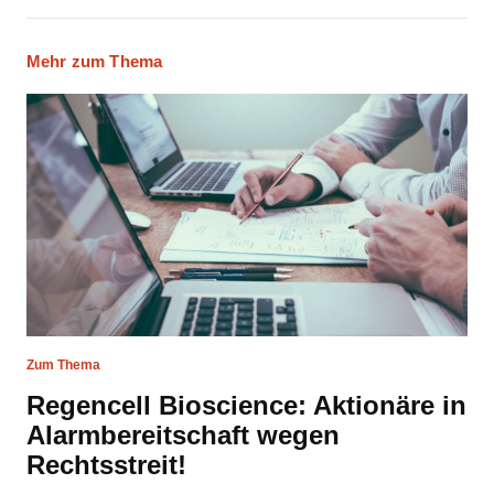
Mehr zum Thema
Zum Thema
Regencell Bioscience: Aktionäre in
Alarmbereitschaft wegen
Rechtsstreit!