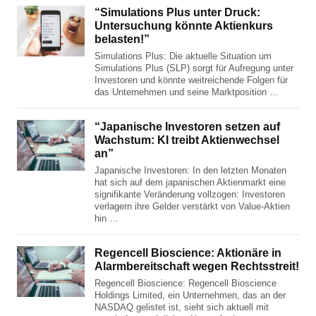
“Simulations Plus unter Druck:
Untersuchung könnte Aktienkurs
belasten!”
Simulations Plus: Die aktuelle Situation um
Simulations Plus (SLP) sorgt für Aufregung unter
Investoren und könnte weitreichende Folgen für
das Unternehmen und seine Marktposition …
“Japanische Investoren setzen auf
Wachstum: KI treibt Aktienwechsel
an”
Japanische Investoren: In den letzten Monaten
hat sich auf dem japanischen Aktienmarkt eine
signifikante Veränderung vollzogen: Investoren
verlagern ihre Gelder verstärkt von Value-Aktien
hin …
Regencell Bioscience: Aktionäre in
Alarmbereitschaft wegen Rechtsstreit!
Regencell Bioscience: Regencell Bioscience
Holdings Limited, ein Unternehmen, das an der
NASDAQ gelistet ist, sieht sich aktuell mit