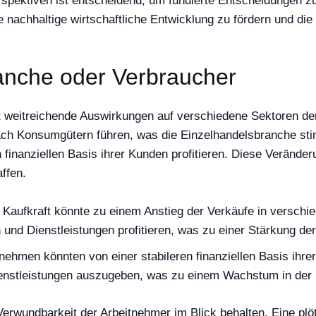
spektiven ist entscheidend, um fundierte Entscheidungen zu 
nachhaltige wirtschaftliche Entwicklung zu fördern und di
anche oder Verbraucher
at weitreichende Auswirkungen auf verschiedene Sektoren d
ch Konsumgütern führen, was die Einzelhandelsbranche stimu
 finanziellen Basis ihrer Kunden profitieren. Diese Verände
ffen.
Kaufkraft könnte zu einem Anstieg der Verkäufe in verschi
nd Dienstleistungen profitieren, was zu einer Stärkung der 
ehmen könnten von einer stabileren finanziellen Basis ihrer K
ienstleistungen auszugeben, was zu einem Wachstum in der 
rwundbarkeit der Arbeitnehmer im Blick behalten. Eine plöt