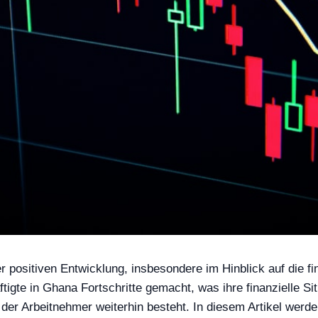
r positiven Entwicklung, insbesondere im Hinblick auf die f
gte in Ghana Fortschritte gemacht, was ihre finanzielle Situ
 der Arbeitnehmer weiterhin besteht. In diesem Artikel werd