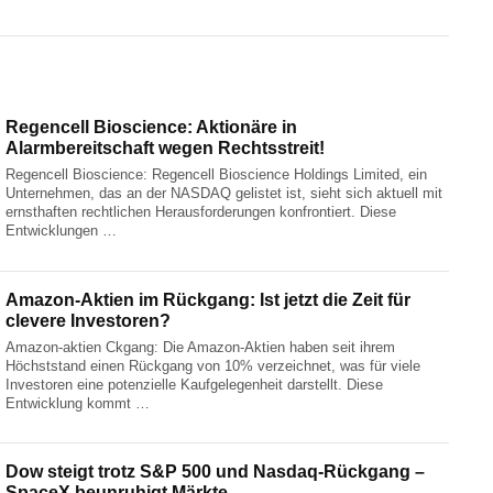
Regencell Bioscience: Aktionäre in
Alarmbereitschaft wegen Rechtsstreit!
Regencell Bioscience: Regencell Bioscience Holdings Limited, ein
Unternehmen, das an der NASDAQ gelistet ist, sieht sich aktuell mit
ernsthaften rechtlichen Herausforderungen konfrontiert. Diese
Entwicklungen …
Amazon-Aktien im Rückgang: Ist jetzt die Zeit für
clevere Investoren?
Amazon-aktien Ckgang: Die Amazon-Aktien haben seit ihrem
Höchststand einen Rückgang von 10% verzeichnet, was für viele
Investoren eine potenzielle Kaufgelegenheit darstellt. Diese
Entwicklung kommt …
Dow steigt trotz S&P 500 und Nasdaq-Rückgang –
SpaceX beunruhigt Märkte