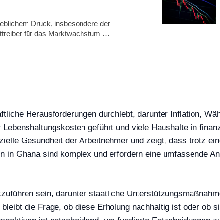
heblichem Druck, insbesondere der
upttreiber für das Marktwachstum …
aftliche Herausforderungen durchlebt, darunter Inflation,
Lebenshaltungskosten geführt und viele Haushalte in finanz
anzielle Gesundheit der Arbeitnehmer und zeigt, dass trotz ei
n in Ghana sind komplex und erfordern eine umfassende An
zuführen sein, darunter staatliche Unterstützungsmaßnahmen
eibt die Frage, ob diese Erholung nachhaltig ist oder ob si