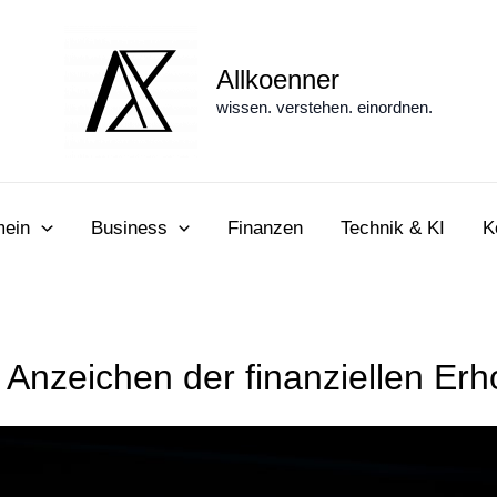
Allkoenner
wissen. verstehen. einordnen.
mein
Business
Finanzen
Technik & KI
K
Anzeichen der finanziellen Erh