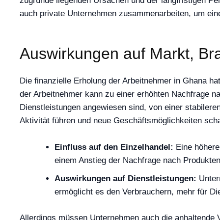
zugrunde liegenden Ursachen und der langfristigen Per
auch private Unternehmen zusammenarbeiten, um eine 
Auswirkungen auf Markt, Br
Die finanzielle Erholung der Arbeitnehmer in Ghana h
der Arbeitnehmer kann zu einer erhöhten Nachfrage na
Dienstleistungen angewiesen sind, von einer stabileren
Aktivität führen und neue Geschäftsmöglichkeiten scha
Einfluss auf den Einzelhandel:
Eine höhere 
einem Anstieg der Nachfrage nach Produkten u
Auswirkungen auf Dienstleistungen:
Untern
ermöglicht es den Verbrauchern, mehr für D
Allerdings müssen Unternehmen auch die anhaltende Ve