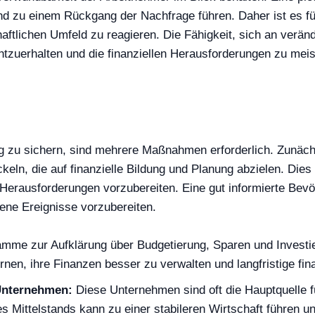
d zu einem Rückgang der Nachfrage führen. Daher ist es für
aftlichen Umfeld zu reagieren. Die Fähigkeit, sich an verä
htzuerhalten und die finanziellen Herausforderungen zu meis
stig zu sichern, sind mehrere Maßnahmen erforderlich. Zunäch
n, die auf finanzielle Bildung und Planung abzielen. Dies k
erausforderungen vorzubereiten. Eine gut informierte Bevölk
ene Ereignisse vorzubereiten.
mme zur Aufklärung über Budgetierung, Sparen und Investie
, ihre Finanzen besser zu verwalten und langfristige finan
 Unternehmen:
Diese Unternehmen sind oft die Hauptquelle fü
des Mittelstands kann zu einer stabileren Wirtschaft führen