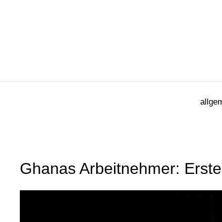
Zum
Inhalt
springen
allge
Ghanas Arbeitnehmer: Erste 