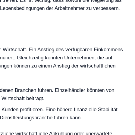
treffen. Es ist wichtig, dass sowohl die Regierung als
e Lebensbedingungen der Arbeitnehmer zu verbessern.
er Wirtschaft. Ein Anstieg des verfügbaren Einkommens
liert. Gleichzeitig könnten Unternehmen, die auf
rungen können zu einem Anstieg der wirtschaftlichen
edenen Branchen führen. Einzelhändler könnten von
Wirtschaft beiträgt.
unden profitieren. Eine höhere finanzielle Stabilität
Dienstleistungsbranche führen kann.
zliche wirtschaftliche Abkühlung oder unerwartete