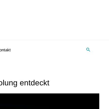
Suche
ontakt
olung entdeckt