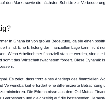
auf den Markt sowie die nächsten Schritte zur Verbesserung 
tig?
mer in Ghana ist von großer Bedeutung, da sie einen positive
tiert sind. Eine Erholung der finanziellen Lage kann nicht 
en. Wenn Arbeitnehmer finanziell stabiler werden, sind sie
 somit das Wirtschaftswachstum fördert. Diese Dynamik ist e
bessern.
nal. Es zeigt, dass trotz eines Anstiegs des finanziellen Wo
nd Verwundbarkeit erfordert eine differenzierte Betrachtung
n zu minimieren. Die Erkenntnisse aus dem Old Mutual Financ
zu verbessern und gleichzeitig auf die bestehenden Herausf