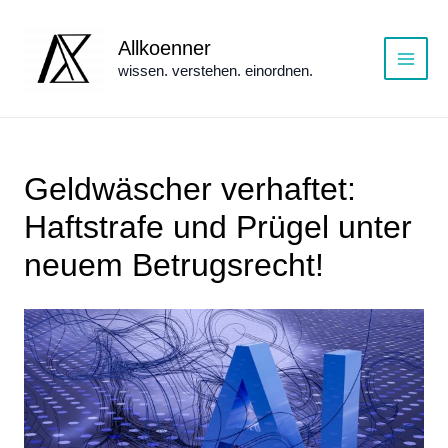
Zum
Inhalt
Allkoenner
springen
wissen. verstehen. einordnen.
Main
Menu
Geldwäscher verhaftet:
Haftstrafe und Prügel unter
neuem Betrugsrecht!