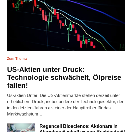
Zum Thema
US-Aktien unter Druck:
Technologie schwächelt, Ölpreise
fallen!
Us-aktien Unter: Die US-Aktienmärkte stehen derzeit unter
erheblichem Druck, insbesondere der Technologiesektor, der
in den letzten Jahren als einer der Haupttreiber für das
Marktwachstum …
Regencell Bioscience: Aktionäre in
Alarmbereitschaft wegen Rechtsstreit!