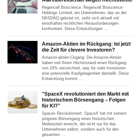
Regencell Bioscience: Regencell Bioscience
Holdings Limited, ein Unternehmen, das an der
NASDAQ gelistet ist, sieht sich aktuell mit
ernsthaften rechtlichen Herausforderungen
konfrontiert. Diese Entwicklungen …
Amazon-Aktien im Rückgang: Ist jetzt
die Zeit für clevere Investoren?
Amazon-aktien Ckgang: Die Amazon-Aktien
haben seit ihrem Höchststand einen Rückgang
von 10% verzeichnet, was für viele Investoren
eine potenzielle Kaufgelegenheit darstellt. Diese
Entwicklung kommt …
“SpaceX revolutioniert den Markt mit
historischem Börsengang – Folgen
für KI?”
Spacex Revolutioniert: SpaceX hat mit seinem
jüngsten Börsengang einen historischen
Meilenstein erreicht, der nicht nur für das
Unternehmen selbst, sondern auch für den
gesamten …