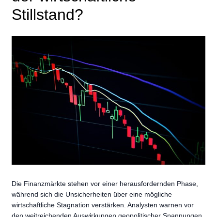
Stillstand?
Die Finanzmärkte stehen vor einer herausfordernden Phase,
während sich die Unsicherheiten über eine mögliche
wirtschaftliche Stagnation verstärken. Analysten warnen vor
den weitreichenden Auswirkungen geopolitischer Spannungen