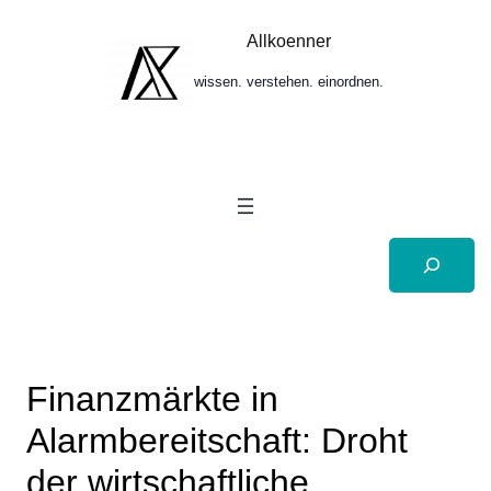
Zum
Inhalt
Allkoenner
springen
wissen. verstehen. einordnen.
Suchen
Finanzmärkte in
Alarmbereitschaft: Droht
der wirtschaftliche