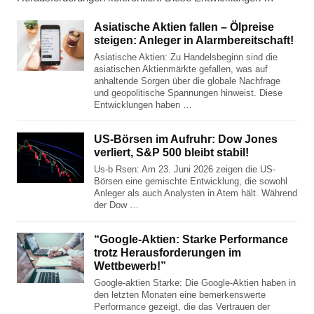
Asiatische Aktien fallen – Ölpreise
steigen: Anleger in Alarmbereitschaft!
Asiatische Aktien: Zu Handelsbeginn sind die
asiatischen Aktienmärkte gefallen, was auf
anhaltende Sorgen über die globale Nachfrage
und geopolitische Spannungen hinweist. Diese
Entwicklungen haben …
US-Börsen im Aufruhr: Dow Jones
verliert, S&P 500 bleibt stabil!
Us-b Rsen: Am 23. Juni 2026 zeigen die US-
Börsen eine gemischte Entwicklung, die sowohl
Anleger als auch Analysten in Atem hält. Während
der Dow …
“Google-Aktien: Starke Performance
trotz Herausforderungen im
Wettbewerb!”
Google-aktien Starke: Die Google-Aktien haben in
den letzten Monaten eine bemerkenswerte
Performance gezeigt, die das Vertrauen der