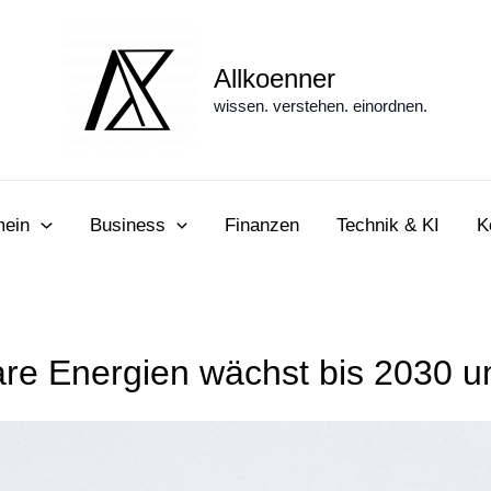
Allkoenner
wissen. verstehen. einordnen.
mein
Business
Finanzen
Technik & KI
K
are Energien wächst bis 2030 