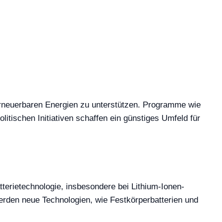
erneuerbaren Energien zu unterstützen. Programme wie
itischen Initiativen schaffen ein günstiges Umfeld für
terietechnologie, insbesondere bei Lithium-Ionen-
erden neue Technologien, wie Festkörperbatterien und