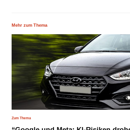
Mehr zum Thema
Zum Thema
“Google und Meta: KI-Risiken droh