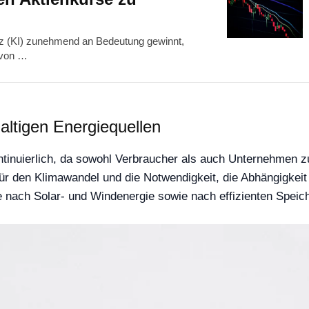
genz (KI) zunehmend an Bedeutung gewinnt,
 von …
ltigen Energiequellen
tinuierlich, da sowohl Verbraucher als auch Unternehmen z
r den Klimawandel und die Notwendigkeit, die Abhängigkeit 
ge nach Solar- und Windenergie sowie nach effizienten Spei