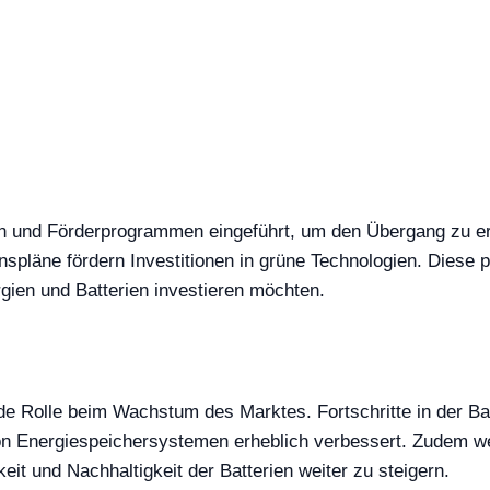
nien und Förderprogrammen eingeführt, um den Übergang zu 
pläne fördern Investitionen in grüne Technologien. Diese pol
gien und Batterien investieren möchten.
e Rolle beim Wachstum des Marktes. Fortschritte in der Bat
t von Energiespeichersystemen erheblich verbessert. Zudem w
it und Nachhaltigkeit der Batterien weiter zu steigern.