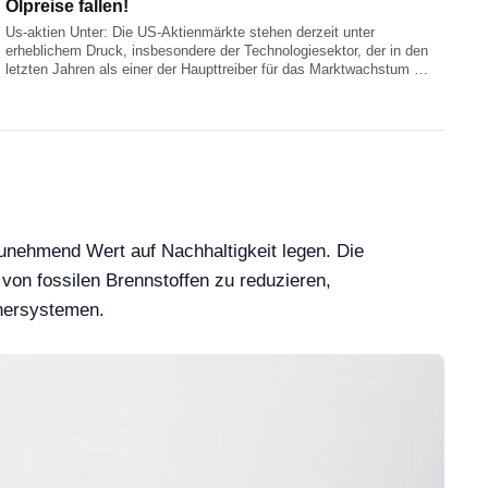
Ölpreise fallen!
Us-aktien Unter: Die US-Aktienmärkte stehen derzeit unter
erheblichem Druck, insbesondere der Technologiesektor, der in den
letzten Jahren als einer der Haupttreiber für das Marktwachstum …
unehmend Wert auf Nachhaltigkeit legen. Die
von fossilen Brennstoffen zu reduzieren,
chersystemen.