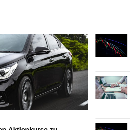
en Aktienkurse zu