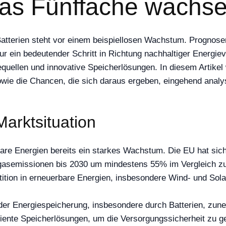
das Fünffache wachs
atterien steht vor einem beispiellosen Wachstum. Prognose
ur ein bedeutender Schritt in Richtung nachhaltiger Energie
quellen und innovative Speicherlösungen. In diesem Artikel
wie die Chancen, die sich daraus ergeben, eingehend analys
Marktsituation
are Energien bereits ein starkes Wachstum. Die EU hat sich 
sgasemissionen bis 2030 um mindestens 55% im Vergleich zu
tion in erneuerbare Energien, insbesondere Wind- und Solar
der Energiespeicherung, insbesondere durch Batterien, zun
iziente Speicherlösungen, um die Versorgungssicherheit zu 