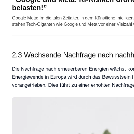
belasten!”
Google Meta: Im digitalen Zeitalter, in dem Künstliche Intelli
stehen Tech-Giganten wie Google und Meta vor einer Vielzahl
2.3 Wachsende Nachfrage nach nachha
Die Nachfrage nach erneuerbaren Energien wächst kon
Energiewende in Europa wird durch das Bewusstsein fü
vorangetrieben. Dies führt zu einer erhöhten Nachfra