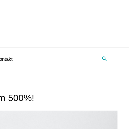
Suche
ontakt
um 500%!