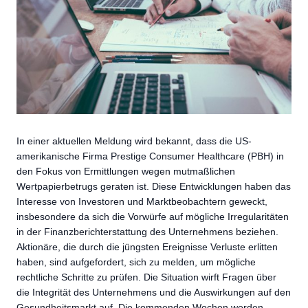
In einer aktuellen Meldung wird bekannt, dass die US-
amerikanische Firma Prestige Consumer Healthcare (PBH) in
den Fokus von Ermittlungen wegen mutmaßlichen
Wertpapierbetrugs geraten ist. Diese Entwicklungen haben das
Interesse von Investoren und Marktbeobachtern geweckt,
insbesondere da sich die Vorwürfe auf mögliche Irregularitäten
in der Finanzberichterstattung des Unternehmens beziehen.
Aktionäre, die durch die jüngsten Ereignisse Verluste erlitten
haben, sind aufgefordert, sich zu melden, um mögliche
rechtliche Schritte zu prüfen. Die Situation wirft Fragen über
die Integrität des Unternehmens und die Auswirkungen auf den
Gesundheitsmarkt auf. Die kommenden Wochen werden