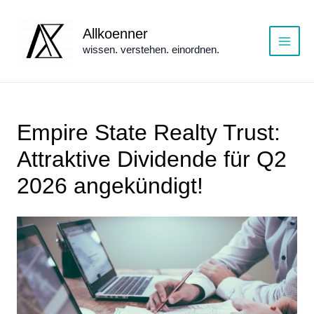
Zum
Inhalt
Allkoenner
springen
wissen. verstehen. einordnen.
Main
Menu
Empire State Realty Trust:
Attraktive Dividende für Q2
2026 angekündigt!