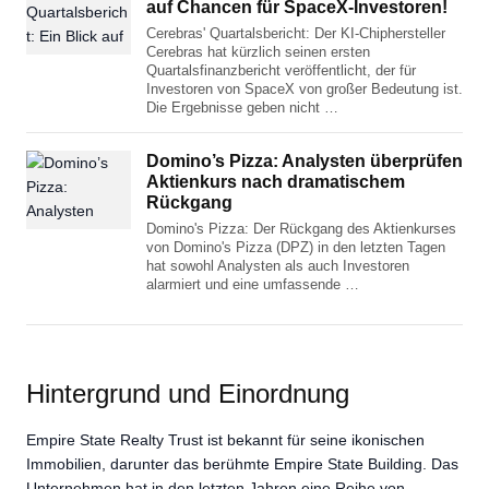
auf Chancen für SpaceX-Investoren!
Cerebras' Quartalsbericht: Der KI-Chiphersteller
Cerebras hat kürzlich seinen ersten
Quartalsfinanzbericht veröffentlicht, der für
Investoren von SpaceX von großer Bedeutung ist.
Die Ergebnisse geben nicht …
Domino’s Pizza: Analysten überprüfen
Aktienkurs nach dramatischem
Rückgang
Domino's Pizza: Der Rückgang des Aktienkurses
von Domino's Pizza (DPZ) in den letzten Tagen
hat sowohl Analysten als auch Investoren
alarmiert und eine umfassende …
Hintergrund und Einordnung
Empire State Realty Trust ist bekannt für seine ikonischen
Immobilien, darunter das berühmte Empire State Building. Das
Unternehmen hat in den letzten Jahren eine Reihe von