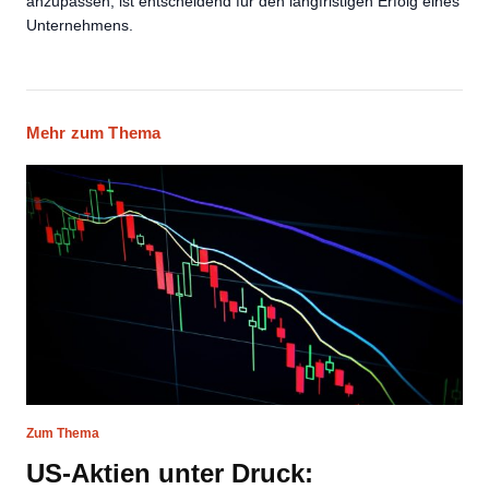
anzupassen, ist entscheidend für den langfristigen Erfolg eines
Unternehmens.
Mehr zum Thema
Zum Thema
US-Aktien unter Druck: