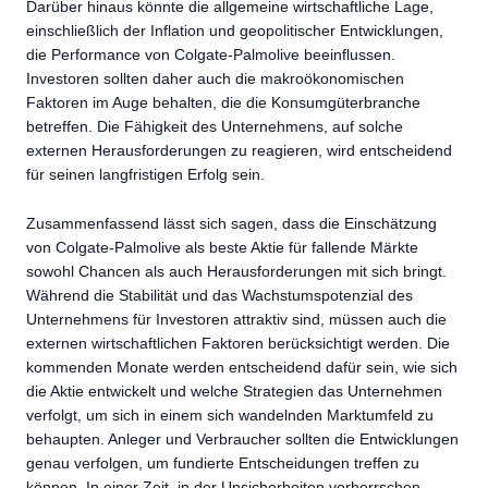
Darüber hinaus könnte die allgemeine wirtschaftliche Lage,
einschließlich der Inflation und geopolitischer Entwicklungen,
die Performance von Colgate-Palmolive beeinflussen.
Investoren sollten daher auch die makroökonomischen
Faktoren im Auge behalten, die die Konsumgüterbranche
betreffen. Die Fähigkeit des Unternehmens, auf solche
externen Herausforderungen zu reagieren, wird entscheidend
für seinen langfristigen Erfolg sein.
Zusammenfassend lässt sich sagen, dass die Einschätzung
von Colgate-Palmolive als beste Aktie für fallende Märkte
sowohl Chancen als auch Herausforderungen mit sich bringt.
Während die Stabilität und das Wachstumspotenzial des
Unternehmens für Investoren attraktiv sind, müssen auch die
externen wirtschaftlichen Faktoren berücksichtigt werden. Die
kommenden Monate werden entscheidend dafür sein, wie sich
die Aktie entwickelt und welche Strategien das Unternehmen
verfolgt, um sich in einem sich wandelnden Marktumfeld zu
behaupten. Anleger und Verbraucher sollten die Entwicklungen
genau verfolgen, um fundierte Entscheidungen treffen zu
können. In einer Zeit, in der Unsicherheiten vorherrschen,