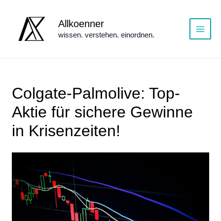
Zum
Inhalt
Allkoenner
springen
wissen. verstehen. einordnen.
Main
Menu
Colgate-Palmolive: Top-
Aktie für sichere Gewinne
in Krisenzeiten!