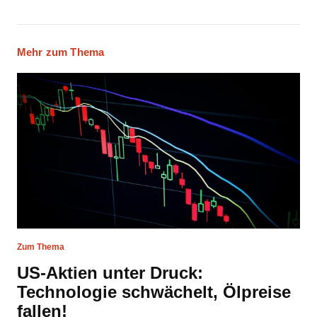
Mehr zum Thema
Zum Thema
US-Aktien unter Druck:
Technologie schwächelt, Ölpreise
fallen!