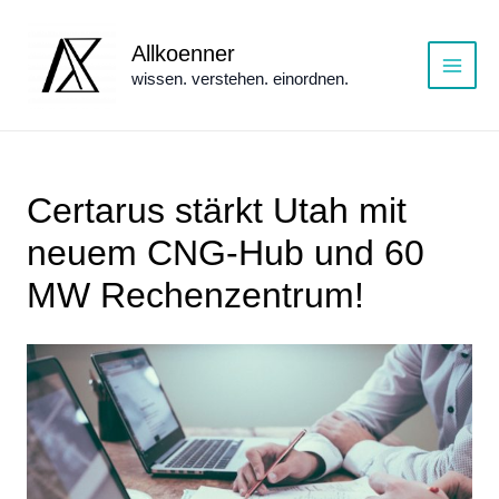
Zum
Inhalt
Allkoenner
springen
wissen. verstehen. einordnen.
Main
Menu
Certarus stärkt Utah mit
neuem CNG-Hub und 60
MW Rechenzentrum!