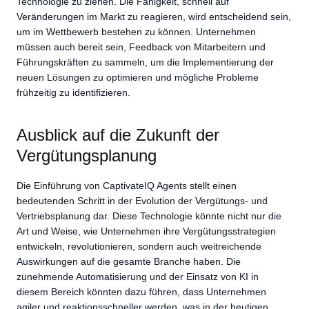
Technologie zu ziehen. Die Fähigkeit, schnell auf
Veränderungen im Markt zu reagieren, wird entscheidend sein,
um im Wettbewerb bestehen zu können. Unternehmen
müssen auch bereit sein, Feedback von Mitarbeitern und
Führungskräften zu sammeln, um die Implementierung der
neuen Lösungen zu optimieren und mögliche Probleme
frühzeitig zu identifizieren.
Ausblick auf die Zukunft der
Vergütungsplanung
Die Einführung von CaptivateIQ Agents stellt einen
bedeutenden Schritt in der Evolution der Vergütungs- und
Vertriebsplanung dar. Diese Technologie könnte nicht nur die
Art und Weise, wie Unternehmen ihre Vergütungsstrategien
entwickeln, revolutionieren, sondern auch weitreichende
Auswirkungen auf die gesamte Branche haben. Die
zunehmende Automatisierung und der Einsatz von KI in
diesem Bereich könnten dazu führen, dass Unternehmen
agiler und reaktionsschneller werden, was in der heutigen