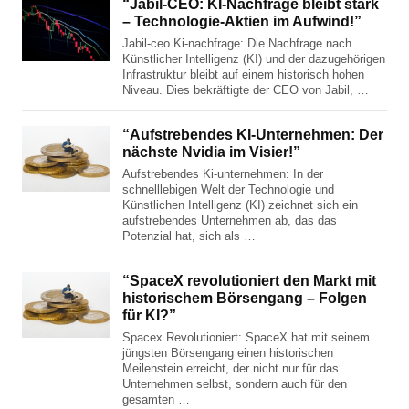
“Jabil-CEO: KI-Nachfrage bleibt stark
– Technologie-Aktien im Aufwind!”
Jabil-ceo Ki-nachfrage: Die Nachfrage nach
Künstlicher Intelligenz (KI) und der dazugehörigen
Infrastruktur bleibt auf einem historisch hohen
Niveau. Dies bekräftigte der CEO von Jabil, …
“Aufstrebendes KI-Unternehmen: Der
nächste Nvidia im Visier!”
Aufstrebendes Ki-unternehmen: In der
schnelllebigen Welt der Technologie und
Künstlichen Intelligenz (KI) zeichnet sich ein
aufstrebendes Unternehmen ab, das das
Potenzial hat, sich als …
“SpaceX revolutioniert den Markt mit
historischem Börsengang – Folgen
für KI?”
Spacex Revolutioniert: SpaceX hat mit seinem
jüngsten Börsengang einen historischen
Meilenstein erreicht, der nicht nur für das
Unternehmen selbst, sondern auch für den
gesamten …