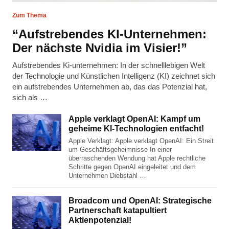
Zum Thema
“Aufstrebendes KI-Unternehmen:
Der nächste Nvidia im Visier!”
Aufstrebendes Ki-unternehmen: In der schnelllebigen Welt
der Technologie und Künstlichen Intelligenz (KI) zeichnet sich
ein aufstrebendes Unternehmen ab, das das Potenzial hat,
sich als …
Apple verklagt OpenAI: Kampf um
geheime KI-Technologien entfacht!
Apple Verklagt: Apple verklagt OpenAI: Ein Streit
um Geschäftsgeheimnisse In einer
überraschenden Wendung hat Apple rechtliche
Schritte gegen OpenAI eingeleitet und dem
Unternehmen Diebstahl …
Broadcom und OpenAI: Strategische
Partnerschaft katapultiert
Aktienpotenzial!