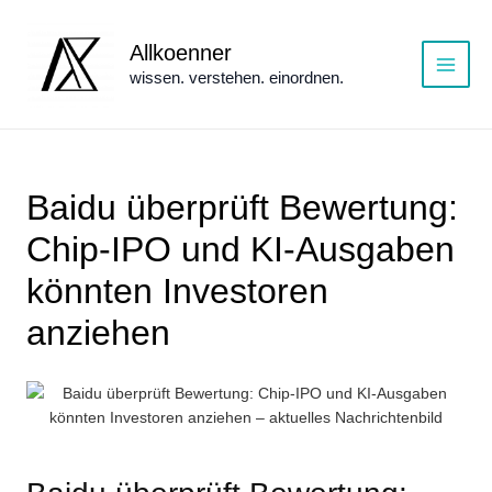
Zum
Inhalt
Allkoenner
springen
wissen. verstehen. einordnen.
Main
Menu
Baidu überprüft Bewertung:
Chip-IPO und KI-Ausgaben
könnten Investoren
anziehen