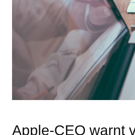
Apple-CEO warnt v