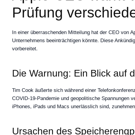
Prüfung verschied
In einer überraschenden Mitteilung hat der CEO von A
Unternehmens beeinträchtigen könnte. Diese Ankündigun
vorbereitet.
Die Warnung: Ein Blick auf 
Tim Cook äußerte sich während einer Telefonkonferenz 
COVID-19-Pandemie und geopolitische Spannungen vers
iPhones, iPads und Macs unerlässlich sind, zunehmend
Ursachen des Speichereng