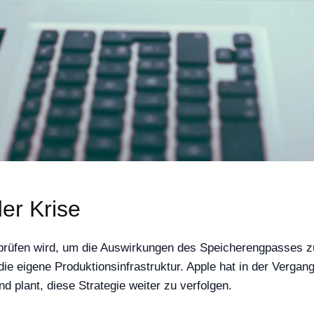
er Krise
prüfen wird, um die Auswirkungen des Speicherengpasses z
e eigene Produktionsinfrastruktur. Apple hat in der Vergange
d plant, diese Strategie weiter zu verfolgen.