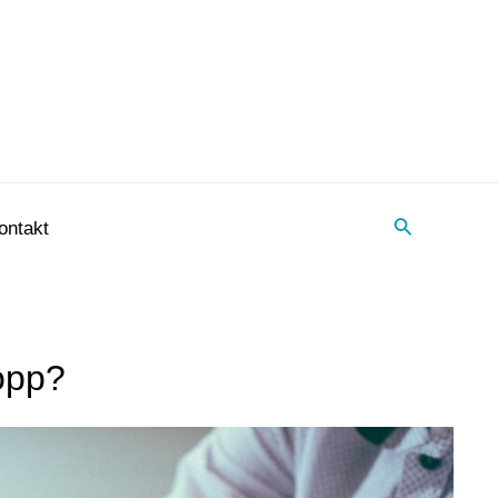
Suche
ontakt
opp?