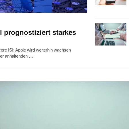
I prognostiziert starkes
core ISI: Apple wird weiterhin wachsen
 der anhaltenden …