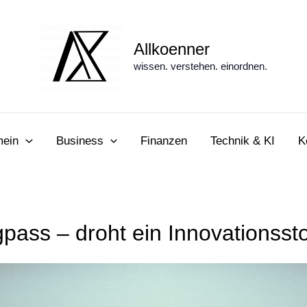
Allkoenner
wissen. verstehen. einordnen.
mein
Business
Finanzen
Technik & KI
K
pass – droht ein Innovationsst