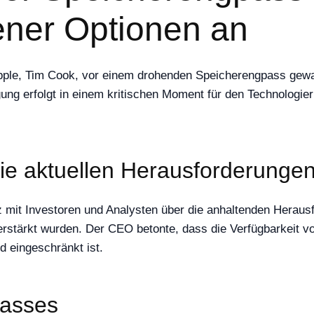
ener Optionen an
pple, Tim Cook, vor einem drohenden Speicherengpass gewar
g erfolgt in einem kritischen Moment für den Technologieri
die aktuellen Herausforderunge
mit Investoren und Analysten über die anhaltenden Herausfor
tärkt wurden. Der CEO betonte, dass die Verfügbarkeit von
 eingeschränkt ist.
passes