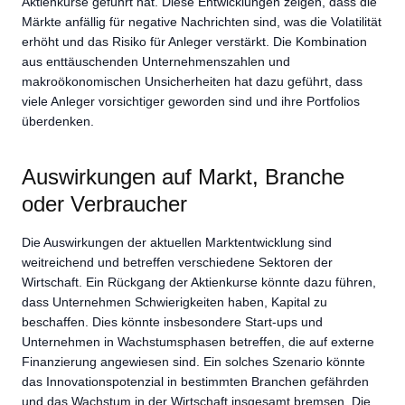
Aktienkurse geführt hat. Diese Entwicklungen zeigen, dass die
Märkte anfällig für negative Nachrichten sind, was die Volatilität
erhöht und das Risiko für Anleger verstärkt. Die Kombination
aus enttäuschenden Unternehmenszahlen und
makroökonomischen Unsicherheiten hat dazu geführt, dass
viele Anleger vorsichtiger geworden sind und ihre Portfolios
überdenken.
Auswirkungen auf Markt, Branche
oder Verbraucher
Die Auswirkungen der aktuellen Marktentwicklung sind
weitreichend und betreffen verschiedene Sektoren der
Wirtschaft. Ein Rückgang der Aktienkurse könnte dazu führen,
dass Unternehmen Schwierigkeiten haben, Kapital zu
beschaffen. Dies könnte insbesondere Start-ups und
Unternehmen in Wachstumsphasen betreffen, die auf externe
Finanzierung angewiesen sind. Ein solches Szenario könnte
das Innovationspotenzial in bestimmten Branchen gefährden
und das Wachstum in der Wirtschaft insgesamt bremsen. Die