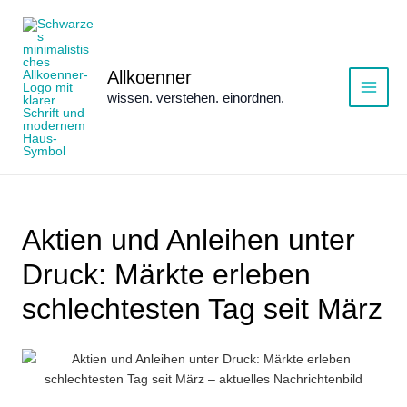
Zum
Inhalt
springen
Allkoenner
wissen. verstehen. einordnen.
Main
Menu
Aktien und Anleihen unter
Druck: Märkte erleben
schlechtesten Tag seit März