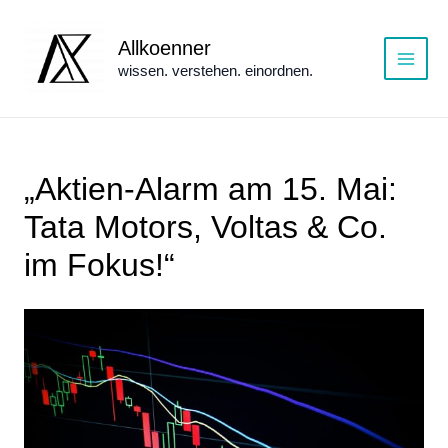
Zum
Inhalt
Allkoenner
springen
wissen. verstehen. einordnen.
Main
Menu
„Aktien-Alarm am 15. Mai:
Tata Motors, Voltas & Co.
im Fokus!“