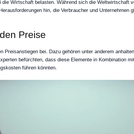
 die Wirtschaft belasten. Während sich die Weltwirtschaft
 Herausforderungen hin, die Verbraucher und Unternehmen g
nden Preise
rten Preisanstiegen bei. Dazu gehören unter anderem anhalte
t. Experten befürchten, dass diese Elemente in Kombination 
gskosten führen könnten.