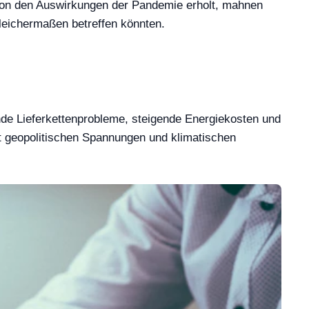
 von den Auswirkungen der Pandemie erholt, mahnen
leichermaßen betreffen könnten.
nde Lieferkettenprobleme, steigende Energiekosten und
mit geopolitischen Spannungen und klimatischen