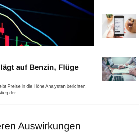
hlägt auf Benzin, Flüge
reibt Preise in die Höhe Analysten berichten,
stieg der …
eren Auswirkungen