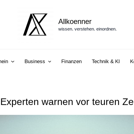
Allkoenner
wissen. verstehen. einordnen.
mein
Business
Finanzen
Technik & KI
K
 Experten warnen vor teuren Ze