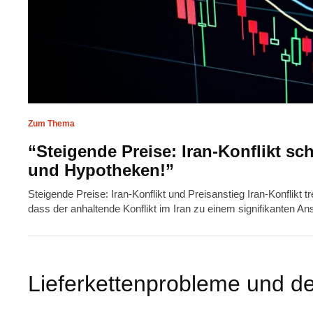
Zum Thema
“Steigende Preise: Iran-Konflikt sc
und Hypotheken!”
Steigende Preise: Iran-Konflikt und Preisanstieg Iran-Konflikt t
dass der anhaltende Konflikt im Iran zu einem signifikanten An
Lieferkettenprobleme und d