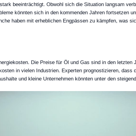
tark beeinträchtigt. Obwohl sich die Situation langsam verb
bleme könnten sich in den kommenden Jahren fortsetzen un
anche haben mit erheblichen Engpässen zu kämpfen, was sich 
ergiekosten. Die Preise für Öl und Gas sind in den letzten 
osten in vielen Industrien. Experten prognostizieren, dass 
ushalte und kleine Unternehmen könnten unter den steigend