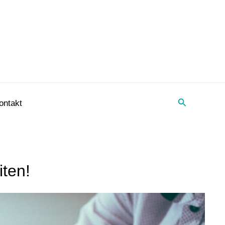
Suche
ontakt
iten!