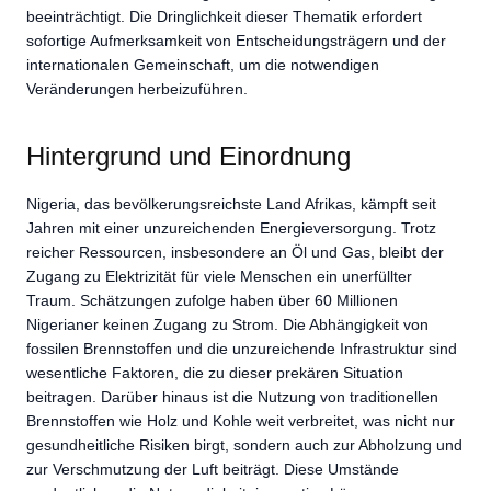
beeinträchtigt. Die Dringlichkeit dieser Thematik erfordert
sofortige Aufmerksamkeit von Entscheidungsträgern und der
internationalen Gemeinschaft, um die notwendigen
Veränderungen herbeizuführen.
Hintergrund und Einordnung
Nigeria, das bevölkerungsreichste Land Afrikas, kämpft seit
Jahren mit einer unzureichenden Energieversorgung. Trotz
reicher Ressourcen, insbesondere an Öl und Gas, bleibt der
Zugang zu Elektrizität für viele Menschen ein unerfüllter
Traum. Schätzungen zufolge haben über 60 Millionen
Nigerianer keinen Zugang zu Strom. Die Abhängigkeit von
fossilen Brennstoffen und die unzureichende Infrastruktur sind
wesentliche Faktoren, die zu dieser prekären Situation
beitragen. Darüber hinaus ist die Nutzung von traditionellen
Brennstoffen wie Holz und Kohle weit verbreitet, was nicht nur
gesundheitliche Risiken birgt, sondern auch zur Abholzung und
zur Verschmutzung der Luft beiträgt. Diese Umstände