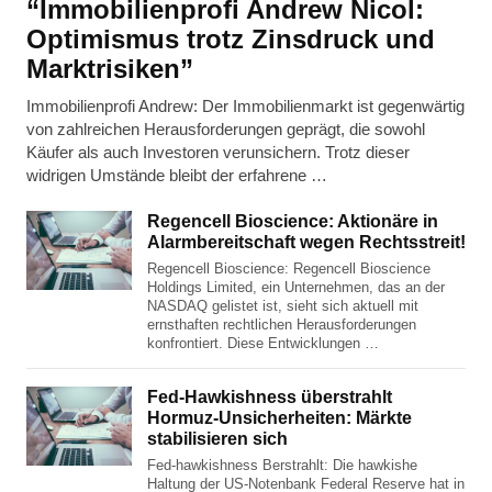
“Immobilienprofi Andrew Nicol:
Optimismus trotz Zinsdruck und
Marktrisiken”
Immobilienprofi Andrew: Der Immobilienmarkt ist gegenwärtig
von zahlreichen Herausforderungen geprägt, die sowohl
Käufer als auch Investoren verunsichern. Trotz dieser
widrigen Umstände bleibt der erfahrene …
Regencell Bioscience: Aktionäre in
Alarmbereitschaft wegen Rechtsstreit!
Regencell Bioscience: Regencell Bioscience
Holdings Limited, ein Unternehmen, das an der
NASDAQ gelistet ist, sieht sich aktuell mit
ernsthaften rechtlichen Herausforderungen
konfrontiert. Diese Entwicklungen …
Fed-Hawkishness überstrahlt
Hormuz-Unsicherheiten: Märkte
stabilisieren sich
Fed-hawkishness Berstrahlt: Die hawkishe
Haltung der US-Notenbank Federal Reserve hat in