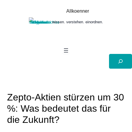
Zum
Inhalt
Allkoenner
springen
wissen. verstehen. einordnen.
Suchen
Zepto-Aktien stürzen um 30
%: Was bedeutet das für
die Zukunft?