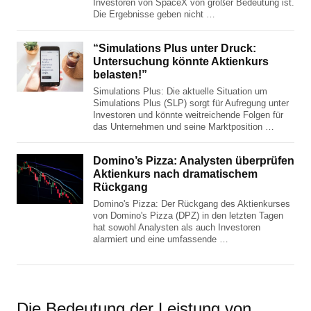
Investoren von SpaceX von großer Bedeutung ist.
Die Ergebnisse geben nicht …
“Simulations Plus unter Druck:
Untersuchung könnte Aktienkurs
belasten!”
Simulations Plus: Die aktuelle Situation um
Simulations Plus (SLP) sorgt für Aufregung unter
Investoren und könnte weitreichende Folgen für
das Unternehmen und seine Marktposition …
Domino’s Pizza: Analysten überprüfen
Aktienkurs nach dramatischem
Rückgang
Domino's Pizza: Der Rückgang des Aktienkurses
von Domino's Pizza (DPZ) in den letzten Tagen
hat sowohl Analysten als auch Investoren
alarmiert und eine umfassende …
Die Bedeutung der Leistung von