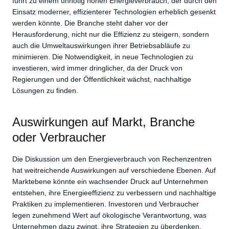
führt zu einem unnötig hohen Energieverbrauch, der durch den
Einsatz moderner, effizienterer Technologien erheblich gesenkt
werden könnte. Die Branche steht daher vor der
Herausforderung, nicht nur die Effizienz zu steigern, sondern
auch die Umweltauswirkungen ihrer Betriebsabläufe zu
minimieren. Die Notwendigkeit, in neue Technologien zu
investieren, wird immer dringlicher, da der Druck von
Regierungen und der Öffentlichkeit wächst, nachhaltige
Lösungen zu finden.
Auswirkungen auf Markt, Branche
oder Verbraucher
Die Diskussion um den Energieverbrauch von Rechenzentren
hat weitreichende Auswirkungen auf verschiedene Ebenen. Auf
Marktebene könnte ein wachsender Druck auf Unternehmen
entstehen, ihre Energieeffizienz zu verbessern und nachhaltige
Praktiken zu implementieren. Investoren und Verbraucher
legen zunehmend Wert auf ökologische Verantwortung, was
Unternehmen dazu zwingt, ihre Strategien zu überdenken.