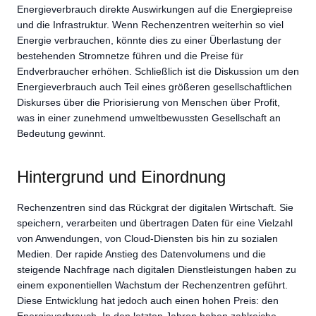
Energieverbrauch direkte Auswirkungen auf die Energiepreise
und die Infrastruktur. Wenn Rechenzentren weiterhin so viel
Energie verbrauchen, könnte dies zu einer Überlastung der
bestehenden Stromnetze führen und die Preise für
Endverbraucher erhöhen. Schließlich ist die Diskussion um den
Energieverbrauch auch Teil eines größeren gesellschaftlichen
Diskurses über die Priorisierung von Menschen über Profit,
was in einer zunehmend umweltbewussten Gesellschaft an
Bedeutung gewinnt.
Hintergrund und Einordnung
Rechenzentren sind das Rückgrat der digitalen Wirtschaft. Sie
speichern, verarbeiten und übertragen Daten für eine Vielzahl
von Anwendungen, von Cloud-Diensten bis hin zu sozialen
Medien. Der rapide Anstieg des Datenvolumens und die
steigende Nachfrage nach digitalen Dienstleistungen haben zu
einem exponentiellen Wachstum der Rechenzentren geführt.
Diese Entwicklung hat jedoch auch einen hohen Preis: den
Energieverbrauch. In den letzten Jahren haben zahlreiche