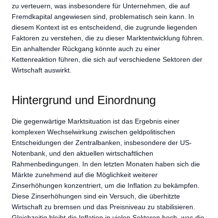
zu verteuern, was insbesondere für Unternehmen, die auf
Fremdkapital angewiesen sind, problematisch sein kann. In
diesem Kontext ist es entscheidend, die zugrunde liegenden
Faktoren zu verstehen, die zu dieser Marktentwicklung führen.
Ein anhaltender Rückgang könnte auch zu einer
Kettenreaktion führen, die sich auf verschiedene Sektoren der
Wirtschaft auswirkt.
Hintergrund und Einordnung
Die gegenwärtige Marktsituation ist das Ergebnis einer
komplexen Wechselwirkung zwischen geldpolitischen
Entscheidungen der Zentralbanken, insbesondere der US-
Notenbank, und den aktuellen wirtschaftlichen
Rahmenbedingungen. In den letzten Monaten haben sich die
Märkte zunehmend auf die Möglichkeit weiterer
Zinserhöhungen konzentriert, um die Inflation zu bekämpfen.
Diese Zinserhöhungen sind ein Versuch, die überhitzte
Wirtschaft zu bremsen und das Preisniveau zu stabilisieren.
Gleichzeitig bleibt die Inflation in vielen Sektoren hoch, was die