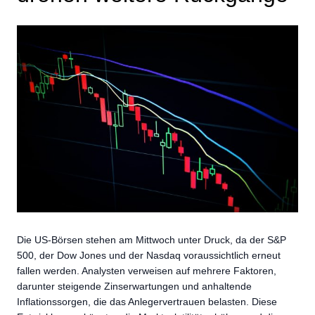
Die US-Börsen stehen am Mittwoch unter Druck, da der S&P
500, der Dow Jones und der Nasdaq voraussichtlich erneut
fallen werden. Analysten verweisen auf mehrere Faktoren,
darunter steigende Zinserwartungen und anhaltende
Inflationssorgen, die das Anlegervertrauen belasten. Diese