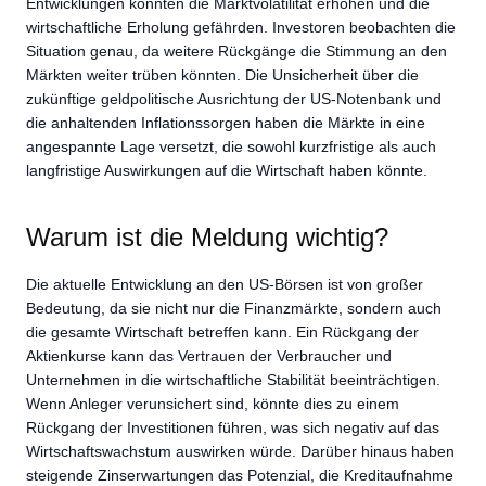
Entwicklungen könnten die Marktvolatilität erhöhen und die
wirtschaftliche Erholung gefährden. Investoren beobachten die
Situation genau, da weitere Rückgänge die Stimmung an den
Märkten weiter trüben könnten. Die Unsicherheit über die
zukünftige geldpolitische Ausrichtung der US-Notenbank und
die anhaltenden Inflationssorgen haben die Märkte in eine
angespannte Lage versetzt, die sowohl kurzfristige als auch
langfristige Auswirkungen auf die Wirtschaft haben könnte.
Warum ist die Meldung wichtig?
Die aktuelle Entwicklung an den US-Börsen ist von großer
Bedeutung, da sie nicht nur die Finanzmärkte, sondern auch
die gesamte Wirtschaft betreffen kann. Ein Rückgang der
Aktienkurse kann das Vertrauen der Verbraucher und
Unternehmen in die wirtschaftliche Stabilität beeinträchtigen.
Wenn Anleger verunsichert sind, könnte dies zu einem
Rückgang der Investitionen führen, was sich negativ auf das
Wirtschaftswachstum auswirken würde. Darüber hinaus haben
steigende Zinserwartungen das Potenzial, die Kreditaufnahme