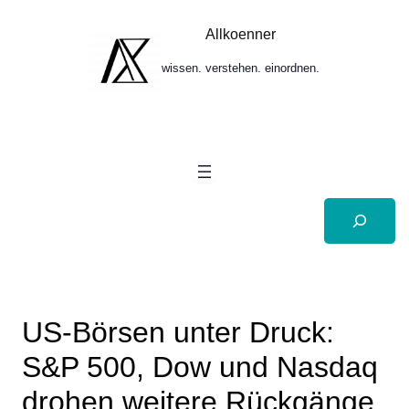
Zum
Inhalt
Allkoenner
springen
wissen. verstehen. einordnen.
Suchen
US-Börsen unter Druck:
S&P 500, Dow und Nasdaq
drohen weitere Rückgänge