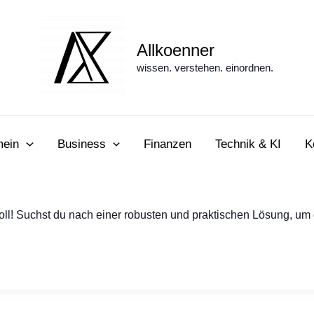
Allkoenner
wissen. verstehen. einordnen.
mein
Business
Finanzen
Technik & KI
K
oll! Suchst du nach einer robusten und praktischen Lösung, um 