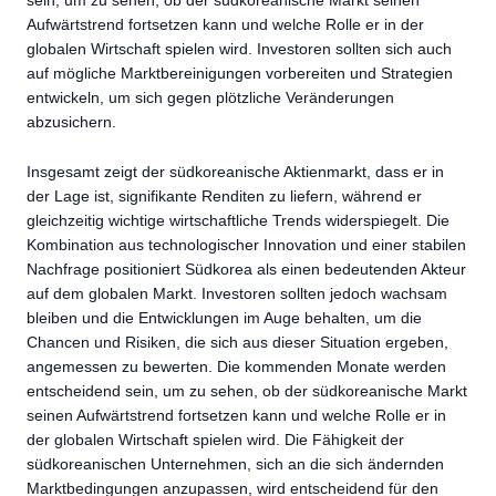
sein, um zu sehen, ob der südkoreanische Markt seinen
Aufwärtstrend fortsetzen kann und welche Rolle er in der
globalen Wirtschaft spielen wird. Investoren sollten sich auch
auf mögliche Marktbereinigungen vorbereiten und Strategien
entwickeln, um sich gegen plötzliche Veränderungen
abzusichern.
Insgesamt zeigt der südkoreanische Aktienmarkt, dass er in
der Lage ist, signifikante Renditen zu liefern, während er
gleichzeitig wichtige wirtschaftliche Trends widerspiegelt. Die
Kombination aus technologischer Innovation und einer stabilen
Nachfrage positioniert Südkorea als einen bedeutenden Akteur
auf dem globalen Markt. Investoren sollten jedoch wachsam
bleiben und die Entwicklungen im Auge behalten, um die
Chancen und Risiken, die sich aus dieser Situation ergeben,
angemessen zu bewerten. Die kommenden Monate werden
entscheidend sein, um zu sehen, ob der südkoreanische Markt
seinen Aufwärtstrend fortsetzen kann und welche Rolle er in
der globalen Wirtschaft spielen wird. Die Fähigkeit der
südkoreanischen Unternehmen, sich an die sich ändernden
Marktbedingungen anzupassen, wird entscheidend für den