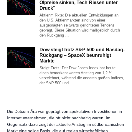
Ölpreise sinken, Tech-Riesen unter
Druck”
Aktienm Rkte: Die aktuellen Entwicklungen an
den U.S. Aktienmärkten sind von einer
ausgeprägten seitwärts gerichteten Tendenz
geprägt. Diese Situation wird maßgeblich durch
den Rückgang …
Dow steigt trotz S&P 500 und Nasdaq-
Rückgang – SpaceX beunruhigt
Märkte
Steigt Trotz: Der Dow Jones Index hat heute
einen bemerkenswerten Anstieg von 1,2 %
verzeichnet, während die anderen großen Indizes,
der S&P 500 und …
Die Dotcom-Ära war geprägt von spekulativen Investitionen in
Internetunternehmen, die oft nicht nachhaltig waren. Im
Gegensatz dazu zeigt der aktuelle Anstieg im südkoreanischen
Markt eine solide Basis, die auf realen wirtschaftlichen