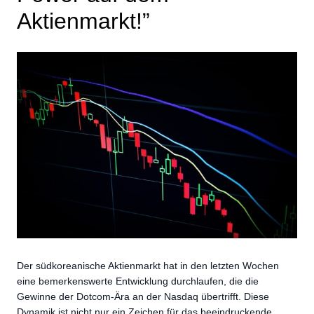
Aktienmarkt!”
Der südkoreanische Aktienmarkt hat in den letzten Wochen
eine bemerkenswerte Entwicklung durchlaufen, die die
Gewinne der Dotcom-Ära an der Nasdaq übertrifft. Diese
Dynamik ist nicht nur ein Zeichen für das beeindruckende