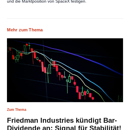
und die Marktposition von SpaceX festigen.
Mehr zum Thema
Zum Thema
Friedman Industries kündigt Bar-
Dividende an: Signal für Stabilität!