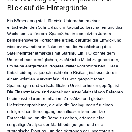
Blick auf die Hintergründe
Ein Börsengang stellt für viele Unternehmen einen
entscheidenden Schritt dar, um Kapital zu beschaffen und das
Wachstum zu fördern. SpaceX hat in den letzten Jahren
bemerkenswerte Fortschritte erzielt, darunter die Entwicklung
wiederverwendbarer Raketen und die Erschließung des
Satelliteninternetmarktes mit Starlink. Ein IPO könnte dem
Unternehmen ermöglichen, zusätzliche Mittel zu generieren,
um seine ehrgeizigen Projekte weiter voranzutreiben. Diese
Entscheidung ist jedoch nicht ohne Risiken, insbesondere in
einem volatilen Marktumfeld, das von geopolitischen
Spannungen und wirtschaftlichen Unsicherheiten geprägt ist.
Die Finanzmärkte sind derzeit von einer Vielzahl von Faktoren
beeinflusst, darunter Inflation, Zinssätze und globale
Lieferkettenprobleme, die alle die Bedingungen für einen
erfolgreichen Börsengang beeinflussen könnten. Die
Entscheidung, an die Börse zu gehen, erfordert eine
sorgfältige Analyse der Marktbedingungen und eine
strategische Planung, um das Vertrauen der Investoren zu