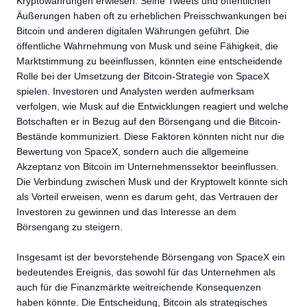
Kryptowährungen erwiesen. Seine Tweets und öffentlichen
Äußerungen haben oft zu erheblichen Preisschwankungen bei
Bitcoin und anderen digitalen Währungen geführt. Die
öffentliche Wahrnehmung von Musk und seine Fähigkeit, die
Marktstimmung zu beeinflussen, könnten eine entscheidende
Rolle bei der Umsetzung der Bitcoin-Strategie von SpaceX
spielen. Investoren und Analysten werden aufmerksam
verfolgen, wie Musk auf die Entwicklungen reagiert und welche
Botschaften er in Bezug auf den Börsengang und die Bitcoin-
Bestände kommuniziert. Diese Faktoren könnten nicht nur die
Bewertung von SpaceX, sondern auch die allgemeine
Akzeptanz von Bitcoin im Unternehmenssektor beeinflussen.
Die Verbindung zwischen Musk und der Kryptowelt könnte sich
als Vorteil erweisen, wenn es darum geht, das Vertrauen der
Investoren zu gewinnen und das Interesse an dem
Börsengang zu steigern.
Insgesamt ist der bevorstehende Börsengang von SpaceX ein
bedeutendes Ereignis, das sowohl für das Unternehmen als
auch für die Finanzmärkte weitreichende Konsequenzen
haben könnte. Die Entscheidung, Bitcoin als strategisches