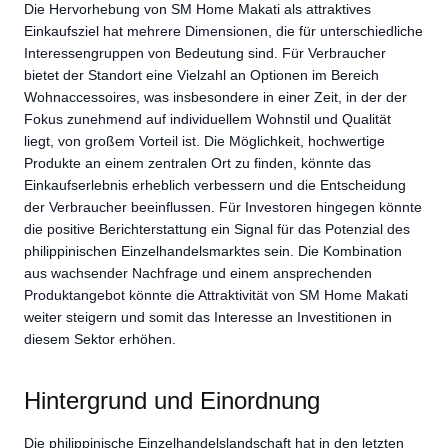
Die Hervorhebung von SM Home Makati als attraktives
Einkaufsziel hat mehrere Dimensionen, die für unterschiedliche
Interessengruppen von Bedeutung sind. Für Verbraucher
bietet der Standort eine Vielzahl an Optionen im Bereich
Wohnaccessoires, was insbesondere in einer Zeit, in der der
Fokus zunehmend auf individuellem Wohnstil und Qualität
liegt, von großem Vorteil ist. Die Möglichkeit, hochwertige
Produkte an einem zentralen Ort zu finden, könnte das
Einkaufserlebnis erheblich verbessern und die Entscheidung
der Verbraucher beeinflussen. Für Investoren hingegen könnte
die positive Berichterstattung ein Signal für das Potenzial des
philippinischen Einzelhandelsmarktes sein. Die Kombination
aus wachsender Nachfrage und einem ansprechenden
Produktangebot könnte die Attraktivität von SM Home Makati
weiter steigern und somit das Interesse an Investitionen in
diesem Sektor erhöhen.
Hintergrund und Einordnung
Die philippinische Einzelhandelslandschaft hat in den letzten