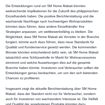
Die Entwicklungen rund um SM Home Makati könnten
weitreichende Implikationen für die Zukunft des philippinischen
Einzelhandels haben. Die positive Berichterstattung und die
wachsende Nachfrage nach hochwertigen Wohnprodukten
könnten dazu führen, dass andere Einzelhändler ihre
Strategien anpassen, um wettbewerbsfähig zu bleiben. Die
Möglichkeit, dass SM Home Makati als Vorreiter in der Branche
fungiert, könnte auch dazu führen, dass neue Standards für
Qualität und Kundenservice gesetzt werden. Die kommenden
Monate könnten entscheidend dafür sein, ob SM Home Makati
tatsächlich eine Schlüsselrolle im Markt für Wohnaccessoires
einnimmt und welche Auswirkungen dies auf die gesamte
Branche haben könnte. Investoren und Verbraucher sollten die
Entwicklungen genau beobachten, um von den sich bietenden
Chancen zu profitieren.
Insgesamt zeigt die aktuelle Berichterstattung über SM Home
Makati, dass der Standort nicht nur für Verbraucher, sondern
auch für Investoren von wachsendem Interesse ist. Die Vielfalt
und Qualität der angebotenen Produkte könnten dazu