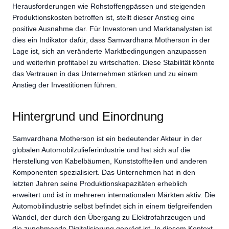
Herausforderungen wie Rohstoffengpässen und steigenden
Produktionskosten betroffen ist, stellt dieser Anstieg eine
positive Ausnahme dar. Für Investoren und Marktanalysten ist
dies ein Indikator dafür, dass Samvardhana Motherson in der
Lage ist, sich an veränderte Marktbedingungen anzupassen
und weiterhin profitabel zu wirtschaften. Diese Stabilität könnte
das Vertrauen in das Unternehmen stärken und zu einem
Anstieg der Investitionen führen.
Hintergrund und Einordnung
Samvardhana Motherson ist ein bedeutender Akteur in der
globalen Automobilzulieferindustrie und hat sich auf die
Herstellung von Kabelbäumen, Kunststoffteilen und anderen
Komponenten spezialisiert. Das Unternehmen hat in den
letzten Jahren seine Produktionskapazitäten erheblich
erweitert und ist in mehreren internationalen Märkten aktiv. Die
Automobilindustrie selbst befindet sich in einem tiefgreifenden
Wandel, der durch den Übergang zu Elektrofahrzeugen und
die zunehmende Digitalisierung geprägt ist. In diesem Kontext