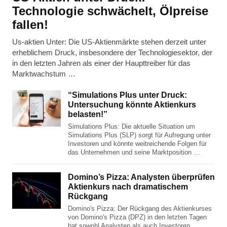
Technologie schwächelt, Ölpreise
fallen!
Us-aktien Unter: Die US-Aktienmärkte stehen derzeit unter
erheblichem Druck, insbesondere der Technologiesektor, der
in den letzten Jahren als einer der Haupttreiber für das
Marktwachstum …
“Simulations Plus unter Druck:
Untersuchung könnte Aktienkurs
belasten!”
Simulations Plus: Die aktuelle Situation um
Simulations Plus (SLP) sorgt für Aufregung unter
Investoren und könnte weitreichende Folgen für
das Unternehmen und seine Marktposition …
Domino’s Pizza: Analysten überprüfen
Aktienkurs nach dramatischem
Rückgang
Domino's Pizza: Der Rückgang des Aktienkurses
von Domino's Pizza (DPZ) in den letzten Tagen
hat sowohl Analysten als auch Investoren