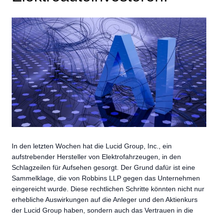
In den letzten Wochen hat die Lucid Group, Inc., ein
aufstrebender Hersteller von Elektrofahrzeugen, in den
Schlagzeilen für Aufsehen gesorgt. Der Grund dafür ist eine
Sammelklage, die von Robbins LLP gegen das Unternehmen
eingereicht wurde. Diese rechtlichen Schritte könnten nicht nur
erhebliche Auswirkungen auf die Anleger und den Aktienkurs
der Lucid Group haben, sondern auch das Vertrauen in die