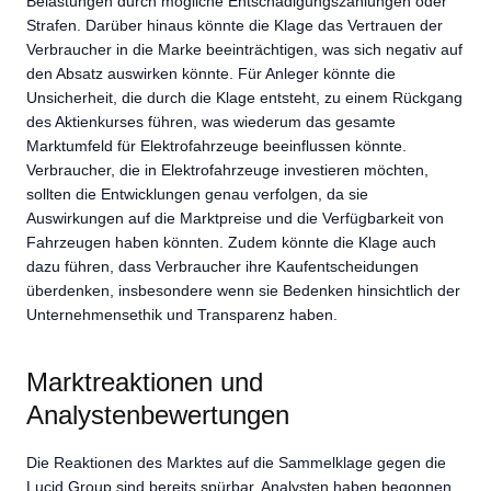
Belastungen durch mögliche Entschädigungszahlungen oder
Strafen. Darüber hinaus könnte die Klage das Vertrauen der
Verbraucher in die Marke beeinträchtigen, was sich negativ auf
den Absatz auswirken könnte. Für Anleger könnte die
Unsicherheit, die durch die Klage entsteht, zu einem Rückgang
des Aktienkurses führen, was wiederum das gesamte
Marktumfeld für Elektrofahrzeuge beeinflussen könnte.
Verbraucher, die in Elektrofahrzeuge investieren möchten,
sollten die Entwicklungen genau verfolgen, da sie
Auswirkungen auf die Marktpreise und die Verfügbarkeit von
Fahrzeugen haben könnten. Zudem könnte die Klage auch
dazu führen, dass Verbraucher ihre Kaufentscheidungen
überdenken, insbesondere wenn sie Bedenken hinsichtlich der
Unternehmensethik und Transparenz haben.
Marktreaktionen und
Analystenbewertungen
Die Reaktionen des Marktes auf die Sammelklage gegen die
Lucid Group sind bereits spürbar. Analysten haben begonnen,