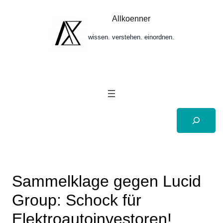
Zum
Inhalt
Allkoenner
springen
wissen. verstehen. einordnen.
Suchen
Sammelklage gegen Lucid
Group: Schock für
Elektroautoinvestoren!