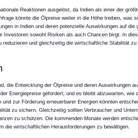
ationale Reaktionen ausgelöst, da Indien als einer der größ
chfrage könnte die Ölpreise weiter in die Höhe treiben, was
gen in Indien und deren potenzielle Auswirkungen auf die g
für Investoren sowohl Risiken als auch Chancen birgt. In die
reduzieren und gleichzeitig die wirtschaftliche Stabilität zu
n
dend, die Entwicklung der Ölpreise und deren Auswirkungen a
der Energiepreise gefordert, und es bleibt abzuwarten, wie
len und zur Förderung erneuerbarer Energien könnten entsche
bilität zu sichern. Gleichzeitig sollten Verbraucher und Unt
anzen zu schützen. Die kommenden Monate werden entscheid
 die wirtschaftlichen Herausforderungen zu bewältigen.