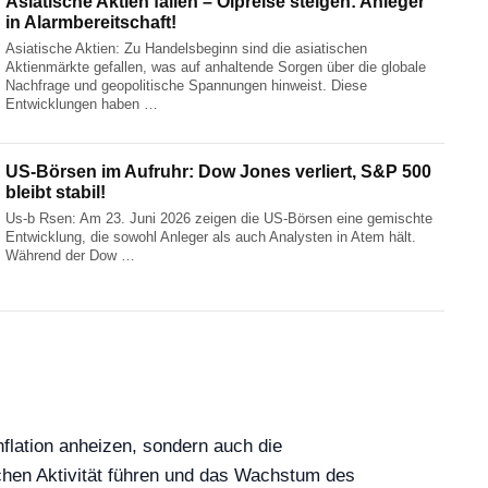
Asiatische Aktien fallen – Ölpreise steigen: Anleger
in Alarmbereitschaft!
Asiatische Aktien: Zu Handelsbeginn sind die asiatischen
Aktienmärkte gefallen, was auf anhaltende Sorgen über die globale
Nachfrage und geopolitische Spannungen hinweist. Diese
Entwicklungen haben …
US-Börsen im Aufruhr: Dow Jones verliert, S&P 500
bleibt stabil!
Us-b Rsen: Am 23. Juni 2026 zeigen die US-Börsen eine gemischte
Entwicklung, die sowohl Anleger als auch Analysten in Atem hält.
Während der Dow …
Inflation anheizen, sondern auch die
ichen Aktivität führen und das Wachstum des