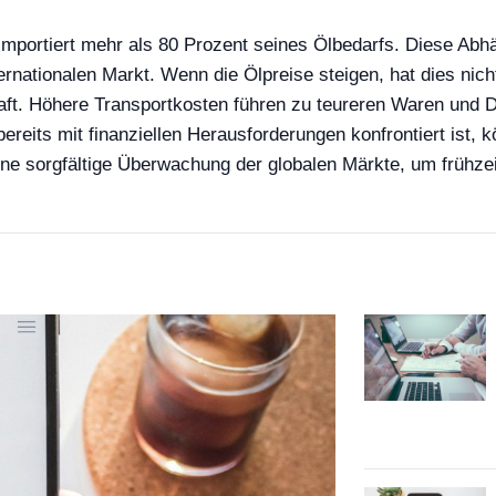
d importiert mehr als 80 Prozent seines Ölbedarfs. Diese Ab
rnationalen Markt. Wenn die Ölpreise steigen, hat dies nich
t. Höhere Transportkosten führen zu teureren Waren und Diens
eits mit finanziellen Herausforderungen konfrontiert ist, 
ine sorgfältige Überwachung der globalen Märkte, um frühzei