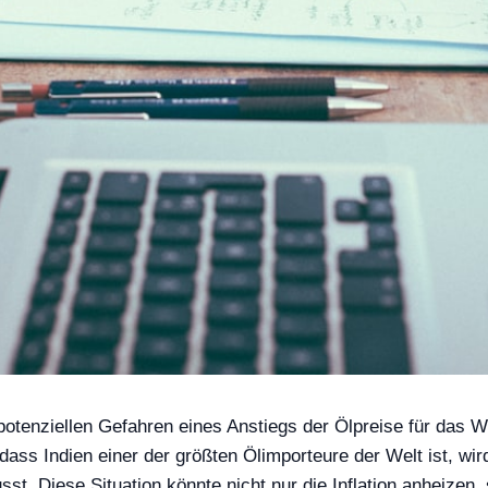
potenziellen Gefahren eines Anstiegs der Ölpreise für das W
dass Indien einer der größten Ölimporteure der Welt ist, wir
. Diese Situation könnte nicht nur die Inflation anheizen, 