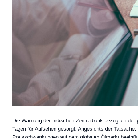
Die Warnung der indischen Zentralbank bezüglich der 
Tagen für Aufsehen gesorgt. Angesichts der Tatsache, 
Preisschwankungen auf dem globalen Ölmarkt beeinflusst