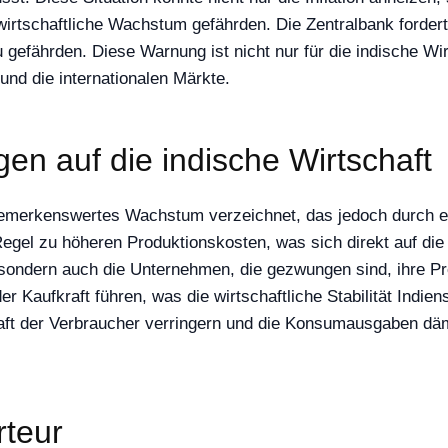
irtschaftliche Wachstum gefährden. Die Zentralbank forder
u gefährden. Diese Warnung ist nicht nur für die indische W
 und die internationalen Märkte.
en auf die indische Wirtschaft
n bemerkenswertes Wachstum verzeichnet, das jedoch durch ex
 Regel zu höheren Produktionskosten, was sich direkt auf d
, sondern auch die Unternehmen, die gezwungen sind, ihre Pr
er Kaufkraft führen, was die wirtschaftliche Stabilität Indie
raft der Verbraucher verringern und die Konsumausgaben d
rteur