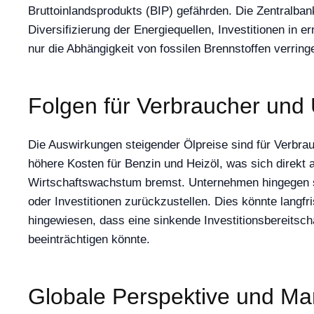
Bruttoinlandsprodukts (BIP) gefährden. Die Zentralbank
Diversifizierung der Energiequellen, Investitionen i
nur die Abhängigkeit von fossilen Brennstoffen verrin
Folgen für Verbraucher un
Die Auswirkungen steigender Ölpreise sind für Verbra
höhere Kosten für Benzin und Heizöl, was sich direk
Wirtschaftswachstum bremst. Unternehmen hingegen se
oder Investitionen zurückzustellen. Dies könnte langfr
hingewiesen, dass eine sinkende Investitionsbereitsch
beeinträchtigen könnte.
Globale Perspektive und Ma