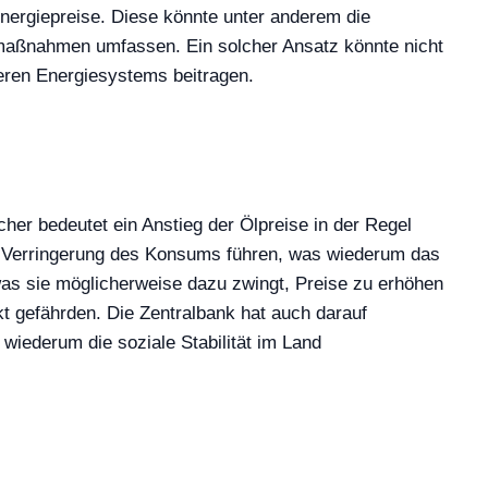
 Energiepreise. Diese könnte unter anderem die
nzmaßnahmen umfassen. Ein solcher Ansatz könnte nicht
geren Energiesystems beitragen.
er bedeutet ein Anstieg der Ölpreise in der Regel
er Verringerung des Konsums führen, was wiederum das
as sie möglicherweise dazu zwingt, Preise zu erhöhen
kt gefährden. Die Zentralbank hat auch darauf
wiederum die soziale Stabilität im Land