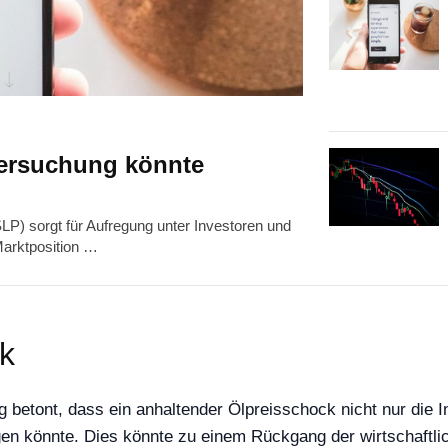
tersuchung könnte
SLP) sorgt für Aufregung unter Investoren und
Marktposition …
k
ng betont, dass ein anhaltender Ölpreisschock nicht nur die 
igen könnte. Dies könnte zu einem Rückgang der wirtschaftl