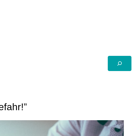
Suchen
fahr!”