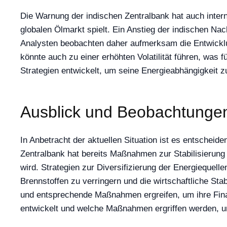
Die Warnung der indischen Zentralbank hat auch intern
globalen Ölmarkt spielt. Ein Anstieg der indischen Na
Analysten beobachten daher aufmerksam die Entwicklun
könnte auch zu einer erhöhten Volatilität führen, was 
Strategien entwickelt, um seine Energieabhängigkeit zu 
Ausblick und Beobachtunge
In Anbetracht der aktuellen Situation ist es entschei
Zentralbank hat bereits Maßnahmen zur Stabilisierung 
wird. Strategien zur Diversifizierung der Energiequel
Brennstoffen zu verringern und die wirtschaftliche Sta
und entsprechende Maßnahmen ergreifen, um ihre Fin
entwickelt und welche Maßnahmen ergriffen werden, um