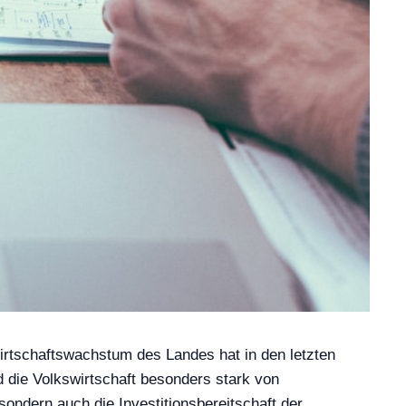
irtschaftswachstum des Landes hat in den letzten
d die Volkswirtschaft besonders stark von
sondern auch die Investitionsbereitschaft der