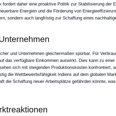
 fordert daher eine proaktive Politik zur Stabilisierung der
n erneuerbare Energien und die Förderung von Energieeffizie
gern, sondern auch langfristig zur Schaffung eines nachhalti
d Unternehmen
ucher und Unternehmen gleichermaßen spürbar. Für Verbrauch
t auf das verfügbare Einkommen auswirkt. Dies kann zu ein
hen sich mit steigenden Produktionskosten konfrontiert, w
istig die Wettbewerbsfähigkeit Indiens auf dem globalen Mar
aft die Schaffung neuer Arbeitsplätze gefährden könnte, was 
rktreaktionen