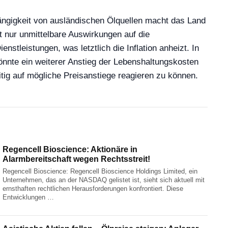
hängigkeit von ausländischen Ölquellen macht das Land
t nur unmittelbare Auswirkungen auf die
tleistungen, was letztlich die Inflation anheizt. In
könnte ein weiterer Anstieg der Lebenshaltungskosten
tig auf mögliche Preisanstiege reagieren zu können.
Regencell Bioscience: Aktionäre in
Alarmbereitschaft wegen Rechtsstreit!
Regencell Bioscience: Regencell Bioscience Holdings Limited, ein
Unternehmen, das an der NASDAQ gelistet ist, sieht sich aktuell mit
ernsthaften rechtlichen Herausforderungen konfrontiert. Diese
Entwicklungen …