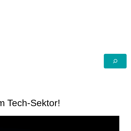
Suchen
m Tech-Sektor!