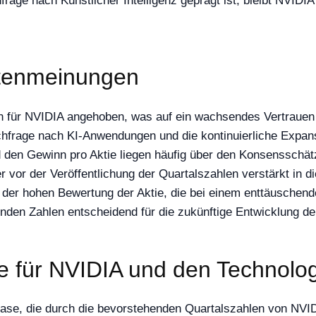
frage nach Künstlicher Intelligenz geprägt ist, bleibt NVIDI
stenmeinungen
n für NVIDIA angehoben, was auf ein wachsendes Vertrauen
achfrage nach KI-Anwendungen und die kontinuierliche Expan
 den Gewinn pro Aktie liegen häufig über den Konsensschät
vor der Veröffentlichung der Quartalszahlen verstärkt in die 
ch der hohen Bewertung der Aktie, die bei einem enttäusche
nden Zahlen entscheidend für die zukünftige Entwicklung de
e für NVIDIA und den Technolog
se, die durch die bevorstehenden Quartalszahlen von NVIDI