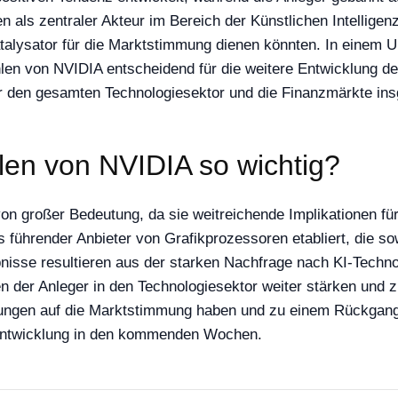
 als zentraler Akteur im Bereich der Künstlichen Intelligenz
talysator für die Marktstimmung dienen könnten. In einem 
hlen von NVIDIA entscheidend für die weitere Entwicklung d
ür den gesamten Technologiesektor und die Finanzmärkte in
len von NVIDIA so wichtig?
n großer Bedeutung, da sie weitreichende Implikationen fü
s führender Anbieter von Grafikprozessoren etabliert, die 
nisse resultieren aus der starken Nachfrage nach KI-Technol
en der Anleger in den Technologiesektor weiter stärken und
kungen auf die Marktstimmung haben und zu einem Rückgang
tentwicklung in den kommenden Wochen.