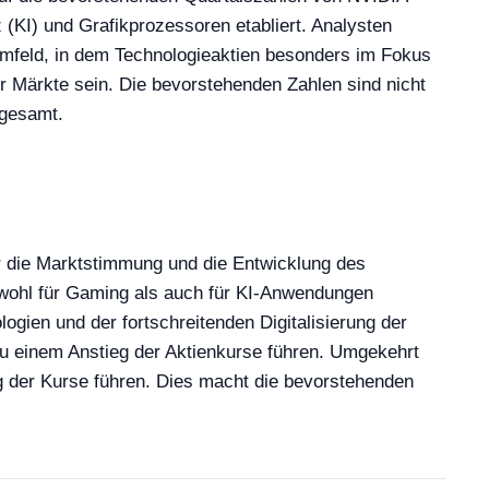
 (KI) und Grafikprozessoren etabliert. Analysten
Umfeld, in dem Technologieaktien besonders im Fokus
er Märkte sein. Die bevorstehenden Zahlen sind nicht
sgesamt.
r die Marktstimmung und die Entwicklung des
sowohl für Gaming als auch für KI-Anwendungen
ogien und der fortschreitenden Digitalisierung der
 zu einem Anstieg der Aktienkurse führen. Umgekehrt
 der Kurse führen. Dies macht die bevorstehenden