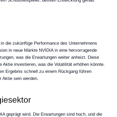
A ein Schlüsselspieler, dessen Entwicklung genau
 in die zukünftige Performance des Unternehmens
sion in neue Märkte NVIDIA in eine hervorragende
zungen, was die Erwartungen weiter anheizt. Diese
Aktie investieren, was die Volatilität erhöhen könnte.
nden Ergebnis schnell zu einem Rückgang führen
r Aktie sein werden.
iesektor
A geprägt wird. Die Erwartungen sind hoch, und die