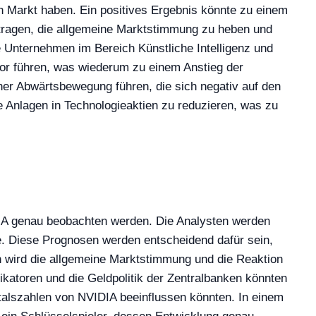
 Markt haben. Ein positives Ergebnis könnte zu einem
itragen, die allgemeine Marktstimmung zu heben und
e Unternehmen im Bereich Künstliche Intelligenz und
ktor führen, was wiederum zu einem Anstieg der
ner Abwärtsbewegung führen, die sich negativ auf den
 Anlagen in Technologieaktien zu reduzieren, was zu
DIA genau beobachten werden. Die Analysten werden
. Diese Prognosen werden entscheidend dafür sein,
h wird die allgemeine Marktstimmung und die Reaktion
ikatoren und die Geldpolitik der Zentralbanken könnten
artalszahlen von NVIDIA beeinflussen könnten. In einem