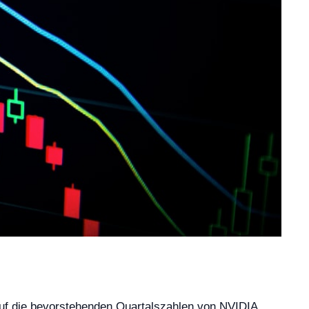
 auf die bevorstehenden Quartalszahlen von NVIDIA