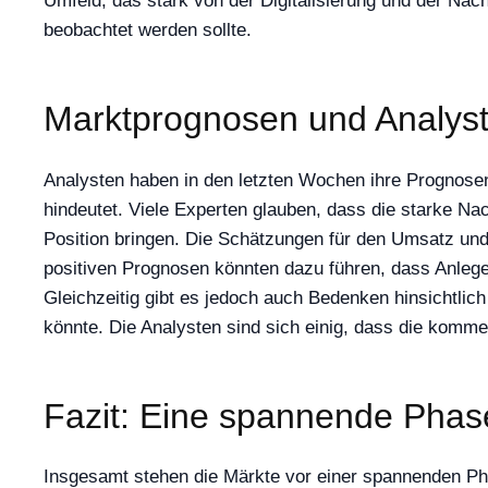
Umfeld, das stark von der Digitalisierung und der Nach
beobachtet werden sollte.
Marktprognosen und Analy
Analysten haben in den letzten Wochen ihre Prognose
hindeutet. Viele Experten glauben, dass die starke N
Position bringen. Die Schätzungen für den Umsatz und
positiven Prognosen könnten dazu führen, dass Anleger 
Gleichzeitig gibt es jedoch auch Bedenken hinsichtli
könnte. Die Analysten sind sich einig, dass die komme
Fazit: Eine spannende Phas
Insgesamt stehen die Märkte vor einer spannenden Pha