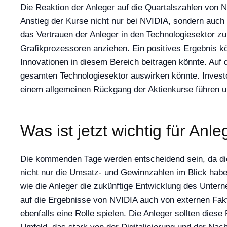
Die Reaktion der Anleger auf die Quartalszahlen von
Anstieg der Kurse nicht nur bei NVIDIA, sondern auch
das Vertrauen der Anleger in den Technologiesektor z
Grafikprozessoren anziehen. Ein positives Ergebnis kö
Innovationen in diesem Bereich beitragen könnte. Auf 
gesamten Technologiesektor auswirken könnte. Investo
einem allgemeinen Rückgang der Aktienkurse führen u
Was ist jetzt wichtig für Anle
Die kommenden Tage werden entscheidend sein, da die
nicht nur die Umsatz- und Gewinnzahlen im Blick hab
wie die Anleger die zukünftige Entwicklung des Unter
auf die Ergebnisse von NVIDIA auch von externen Fakto
ebenfalls eine Rolle spielen. Die Anleger sollten dies