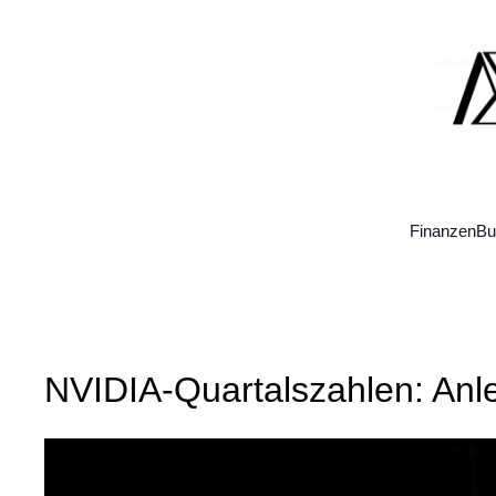
Zum
Inhalt
springen
Finanzen
Bu
NVIDIA-Quartalszahlen: Anle