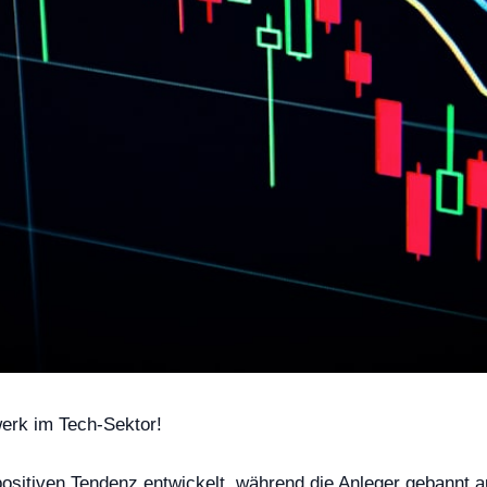
erk im Tech-Sektor!
 positiven Tendenz entwickelt, während die Anleger gebannt