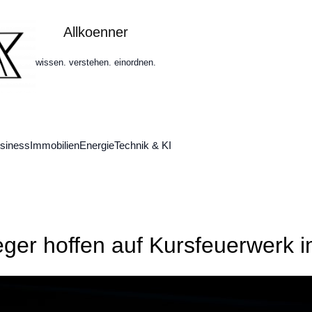
Allkoenner
wissen. verstehen. einordnen.
siness
Immobilien
Energie
Technik & KI
ger hoffen auf Kursfeuerwerk i