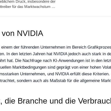
heblichem Druck, insbesondere der
upttreiber für das Marktwachstum …
g von NVIDIA
 einem der führenden Unternehmen im Bereich Grafikprozes
In den letzten Jahren hat NVIDIA jedoch auch stark in den 
t hat. Die Nachfrage nach KI-Anwendungen ist in den letzte
tuellen Marktbedingungen sind geprägt von einer hohen Volati
msstarken Unternehmen, und NVIDIA erfüllt diese Kriterien
betrachtet, sondern auch als Maßstab für die allgemeine Mar
, die Branche und die Verbrauc