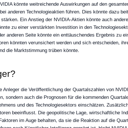
 NVIDIA könnte weitreichende Auswirkungen auf den gesamten
 bei anderen Technologieaktien führen. Dies könnte dazu be
u stärken. Ein Anstieg der NVIDIA-Aktien könnte auch ander
nnte zu einer verstärkten Investition in den Technologiese
der anderen Seite könnte ein enttäuschendes Ergebnis zu ei
ren könnten verunsichert werden und sich entscheiden, ihre
nd die Marktstimmung trüben könnte.
ger?
 Anleger die Veröffentlichung der Quartalszahlen von NVI
en, sondern auch die Prognosen für die kommenden Quartale
nehmens und des Technologiesektors einschätzen. Zusätzlic
ren beeinflusst. Die geopolitische Lage, wirtschaftliche Ind
e Faktoren im Auge behalten, da sie die Reaktion auf die Qu