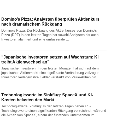
Domino’s Pizza: Analysten überprüfen Aktienkurs
nach dramatischem Rückgang
Domino's Pizza: Der Rückgang des Aktienkurses von Domino's
Pizza (DPZ) in den letzten Tagen hat sowohl Analysten als auch
Investoren alarmiert und eine umfassende …
“Japanische Investoren setzen auf Wachstum: KI
treibt Aktienwechsel an”
Japanische Investoren: In den letzten Monaten hat sich auf dem
japanischen Aktienmarkt eine signifikante Veränderung vollzogen:
Investoren verlagern ihre Gelder verstärkt von Value-Aktien hin …
Technologiewerte im Sinkflug: SpaceX und KI-
Kosten belasten den Markt
Technologiewerte Sinkflug: In den letzten Tagen haben US-
Technologiewerte einen signifikanten Rückgang verzeichnet, während
die Aktien von SpaceX, einem der führenden Unternehmen im