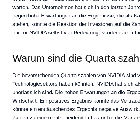
warten. Das Unternehmen hat sich in den letzten Jahren
hegen hohe Erwartungen an die Ergebnisse, die als Ka
stehen, könnte die Reaktion der Investoren auf die Za
nur für NVIDIA selbst von Bedeutung, sondern auch f
Warum sind die Quartalszah
Die bevorstehenden Quartalszahlen von NVIDIA sind vo
Technologiesektors haben könnten. NVIDIA hat sich al
unerlässlich sind. Die hohen Erwartungen an die Ergeb
Wirtschaft. Ein positives Ergebnis könnte das Vertrau
könnte ein enttäuschendes Ergebnis negative Auswir
Zahlen zu einem entscheidenden Faktor für die Mark