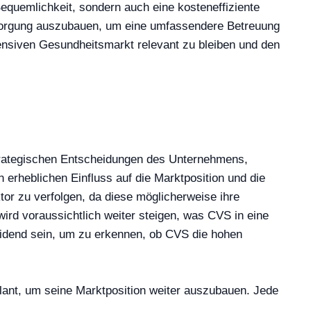
Bequemlichkeit, sondern auch eine kosteneffiziente
rsorgung auszubauen, um eine umfassendere Betreuung
tensiven Gesundheitsmarkt relevant zu bleiben und den
strategischen Entscheidungen des Unternehmens,
erheblichen Einfluss auf die Marktposition und die
r zu verfolgen, da diese möglicherweise ihre
rd voraussichtlich weiter steigen, was CVS in eine
eidend sein, um zu erkennen, ob CVS die hohen
ant, um seine Marktposition weiter auszubauen. Jede