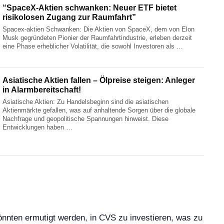
“SpaceX-Aktien schwanken: Neuer ETF bietet
risikolosen Zugang zur Raumfahrt”
Spacex-aktien Schwanken: Die Aktien von SpaceX, dem von Elon
Musk gegründeten Pionier der Raumfahrtindustrie, erleben derzeit
eine Phase erheblicher Volatilität, die sowohl Investoren als …
Asiatische Aktien fallen – Ölpreise steigen: Anleger
in Alarmbereitschaft!
Asiatische Aktien: Zu Handelsbeginn sind die asiatischen
Aktienmärkte gefallen, was auf anhaltende Sorgen über die globale
Nachfrage und geopolitische Spannungen hinweist. Diese
Entwicklungen haben …
nnten ermutigt werden, in CVS zu investieren, was zu