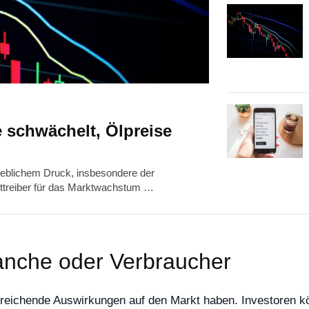
 schwächelt, Ölpreise
heblichem Druck, insbesondere der
upttreiber für das Marktwachstum …
anche oder Verbraucher
reichende Auswirkungen auf den Markt haben. Investoren kö