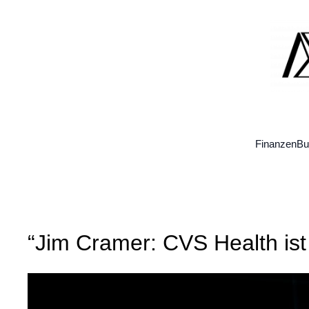
Zum
Inhalt
springen
Finanzen
Bu
“Jim Cramer: CVS Health ist