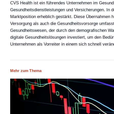
CVS Health ist ein führendes Unternehmen im Gesundhe
Gesundheitsdienstleistungen und Versicherungen. In d
Marktposition erheblich gestärkt. Diese Übernahmen h
Versorgung als auch die Gesundheitsvorsorge umfasst
Gesundheitswesen, der durch den demografischen Wand
digitale Gesundheitslösungen investiert, um den Bedü
Unternehmen als Vorreiter in einem sich schnell verä
Mehr zum Thema