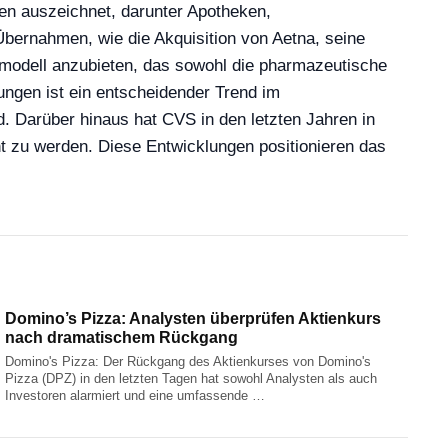
en auszeichnet, darunter Apotheken,
bernahmen, wie die Akquisition von Aetna, seine
smodell anzubieten, das sowohl die pharmazeutische
ngen ist ein entscheidender Trend im
 Darüber hinaus hat CVS in den letzten Jahren in
t zu werden. Diese Entwicklungen positionieren das
Domino’s Pizza: Analysten überprüfen Aktienkurs
nach dramatischem Rückgang
Domino's Pizza: Der Rückgang des Aktienkurses von Domino's
Pizza (DPZ) in den letzten Tagen hat sowohl Analysten als auch
Investoren alarmiert und eine umfassende …