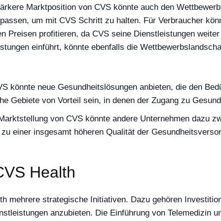
stärkere Marktposition von CVS könnte auch den Wettbewerb
ssen, um mit CVS Schritt zu halten. Für Verbraucher könnte
 Preisen profitieren, da CVS seine Dienstleistungen weiter 
istungen einführt, könnte ebenfalls die Wettbewerbslandsch
VS könnte neue Gesundheitslösungen anbieten, die den Bedür
he Gebiete von Vorteil sein, in denen der Zugang zu Gesundh
 Marktstellung von CVS könnte andere Unternehmen dazu zwi
 zu einer insgesamt höheren Qualität der Gesundheitsverso
 CVS Health
th mehrere strategische Initiativen. Dazu gehören Investitio
stleistungen anzubieten. Die Einführung von Telemedizin und