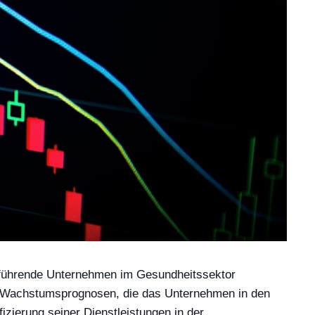
s führende Unternehmen im Gesundheitssektor
n Wachstumsprognosen, die das Unternehmen in den
ierung seiner Dienstleistungen in der