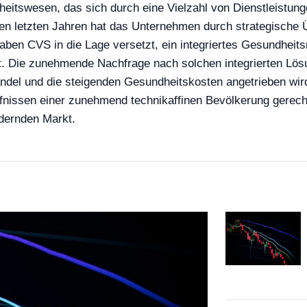
itswesen, das sich durch eine Vielzahl von Dienstleistung
en letzten Jahren hat das Unternehmen durch strategische Ü
aben CVS in die Lage versetzt, ein integriertes Gesundheit
. Die zunehmende Nachfrage nach solchen integrierten Lösu
el und die steigenden Gesundheitskosten angetrieben wird.
rfnissen einer zunehmend technikaffinen Bevölkerung gerech
ndernden Markt.