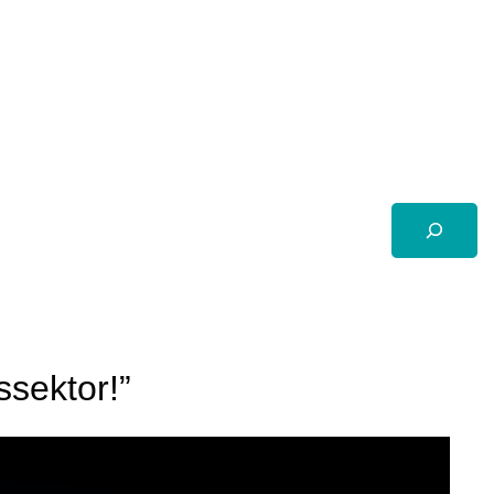
Suchen
sektor!”