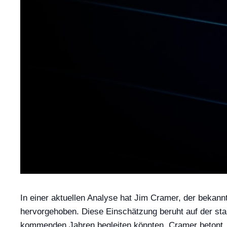
In einer aktuellen Analyse hat Jim Cramer, der beka
hervorgehoben. Diese Einschätzung beruht auf der st
kommenden Jahren begleiten könnten. Cramer betont, 