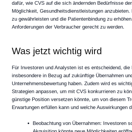
dafür, wie CVS auf die sich ändernden Bedürfnisse der
Möglichkeit, Gesundheitsdienstleistungen anzubieten
zu gewährleisten und die Patientenbindung zu erhöhen
Anforderungen der Verbraucher gerecht zu werden.
Was jetzt wichtig wird
Für Investoren und Analysten ist es entscheidend, d
insbesondere in Bezug auf zukünftige Übernahmen und 
Unternehmensbewertung haben. Zudem wird es wichtig 
Strategien anpassen, um mit CVS konkurrieren zu könn
günstige Position versetzen könnte, um von diesem T
Erwartungen erfüllen kann und welche Auswirkungen d
Beobachtung von Übernahmen: Investoren sol
Akquisition könnte neue Möglichkeiten erö