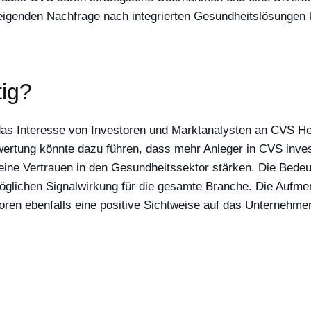
igenden Nachfrage nach integrierten Gesundheitslösungen k
tig?
das Interesse von Investoren und Marktanalysten an CVS He
ertung könnte dazu führen, dass mehr Anleger in CVS invest
ne Vertrauen in den Gesundheitssektor stärken. Die Bedeut
öglichen Signalwirkung für die gesamte Branche. Die Aufme
oren ebenfalls eine positive Sichtweise auf das Unternehme