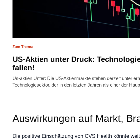
Zum Thema
US-Aktien unter Druck: Technologie
fallen!
Us-aktien Unter: Die US-Aktienmärkte stehen derzeit unter er
Technologiesektor, der in den letzten Jahren als einer der Ha
Auswirkungen auf Markt, Br
Die positive Einschätzung von CVS Health könnte weit