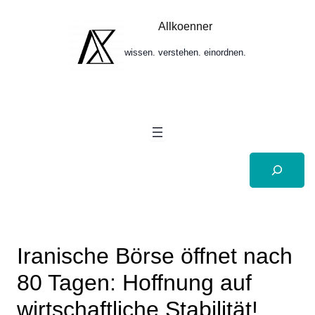
Zum
Inhalt
Allkoenner
springen
wissen. verstehen. einordnen.
Suchen
Iranische Börse öffnet nach
80 Tagen: Hoffnung auf
wirtschaftliche Stabilität!