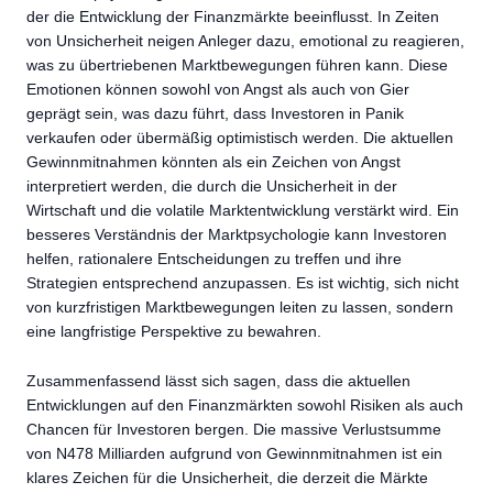
der die Entwicklung der Finanzmärkte beeinflusst. In Zeiten
von Unsicherheit neigen Anleger dazu, emotional zu reagieren,
was zu übertriebenen Marktbewegungen führen kann. Diese
Emotionen können sowohl von Angst als auch von Gier
geprägt sein, was dazu führt, dass Investoren in Panik
verkaufen oder übermäßig optimistisch werden. Die aktuellen
Gewinnmitnahmen könnten als ein Zeichen von Angst
interpretiert werden, die durch die Unsicherheit in der
Wirtschaft und die volatile Marktentwicklung verstärkt wird. Ein
besseres Verständnis der Marktpsychologie kann Investoren
helfen, rationalere Entscheidungen zu treffen und ihre
Strategien entsprechend anzupassen. Es ist wichtig, sich nicht
von kurzfristigen Marktbewegungen leiten zu lassen, sondern
eine langfristige Perspektive zu bewahren.
Zusammenfassend lässt sich sagen, dass die aktuellen
Entwicklungen auf den Finanzmärkten sowohl Risiken als auch
Chancen für Investoren bergen. Die massive Verlustsumme
von N478 Milliarden aufgrund von Gewinnmitnahmen ist ein
klares Zeichen für die Unsicherheit, die derzeit die Märkte