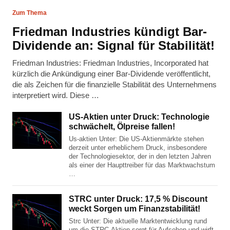
Zum Thema
Friedman Industries kündigt Bar-
Dividende an: Signal für Stabilität!
Friedman Industries: Friedman Industries, Incorporated hat
kürzlich die Ankündigung einer Bar-Dividende veröffentlicht,
die als Zeichen für die finanzielle Stabilität des Unternehmens
interpretiert wird. Diese …
US-Aktien unter Druck: Technologie
schwächelt, Ölpreise fallen!
Us-aktien Unter: Die US-Aktienmärkte stehen
derzeit unter erheblichem Druck, insbesondere
der Technologiesektor, der in den letzten Jahren
als einer der Haupttreiber für das Marktwachstum
…
STRC unter Druck: 17,5 % Discount
weckt Sorgen um Finanzstabilität!
Strc Unter: Die aktuelle Marktentwicklung rund
um die STRC-Aktien sorgt für Aufsehen und wirft