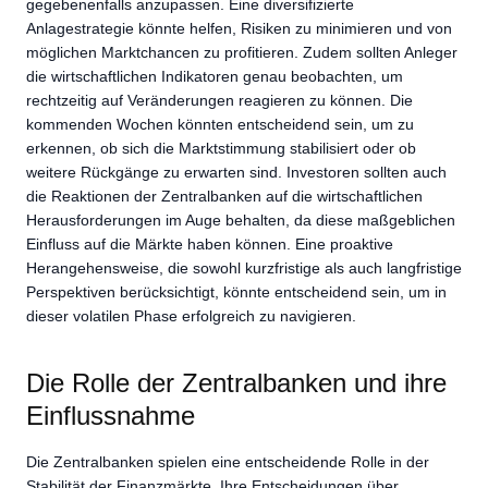
gegebenenfalls anzupassen. Eine diversifizierte
Anlagestrategie könnte helfen, Risiken zu minimieren und von
möglichen Marktchancen zu profitieren. Zudem sollten Anleger
die wirtschaftlichen Indikatoren genau beobachten, um
rechtzeitig auf Veränderungen reagieren zu können. Die
kommenden Wochen könnten entscheidend sein, um zu
erkennen, ob sich die Marktstimmung stabilisiert oder ob
weitere Rückgänge zu erwarten sind. Investoren sollten auch
die Reaktionen der Zentralbanken auf die wirtschaftlichen
Herausforderungen im Auge behalten, da diese maßgeblichen
Einfluss auf die Märkte haben können. Eine proaktive
Herangehensweise, die sowohl kurzfristige als auch langfristige
Perspektiven berücksichtigt, könnte entscheidend sein, um in
dieser volatilen Phase erfolgreich zu navigieren.
Die Rolle der Zentralbanken und ihre
Einflussnahme
Die Zentralbanken spielen eine entscheidende Rolle in der
Stabilität der Finanzmärkte. Ihre Entscheidungen über