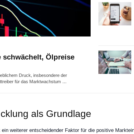
 schwächelt, Ölpreise
heblichem Druck, insbesondere der
upttreiber für das Marktwachstum …
wicklung als Grundlage
t ein weiterer entscheidender Faktor für die positive Marktei