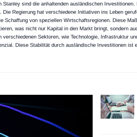
 Stanley sind die anhaltenden ausländischen Investitionen. In
rt. Die Regierung hat verschiedene Initiativen ins Leben ger
 Schaffung von speziellen Wirtschaftsregionen. Diese Maß
en, was nicht nur Kapital in den Markt bringt, sondern auch 
 in verschiedenen Sektoren, wie Technologie, Infrastruktur u
nzial. Diese Stabilität durch ausländische Investitionen ist