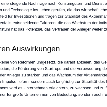
 eine steigende Nachfrage nach Konsumgütern und Dienstlei
und Technologie ins Leben gerufen, die das wirtschaftlich
feld für Investitionen und tragen zur Stabilität des Aktienm
nfalls entscheidende Faktoren, die das Wachstum der indis
stum hat das Potenzial, das Vertrauen der Anleger weiter z
ren Auswirkungen
e Reihe von Reformen umgesetzt, die darauf abzielen, das G
ion, die Förderung von Start-ups und die Verbesserung d
der Anleger zu stärken und das Wachstum der Aktienmärkte 
e Impulse liefern, sondern auch langfristig zur Stabilität d
hmens wird es Unternehmen erleichtern, zu wachsen und zu f
 nur für große Unternehmen von Bedeutung, sondern auch für