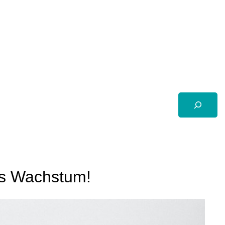
Suchen
kes Wachstum!