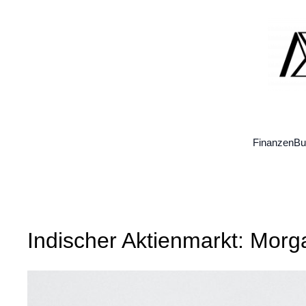
Zum
Inhalt
springen
Finanzen
Bu
Indischer Aktienmarkt: Morg