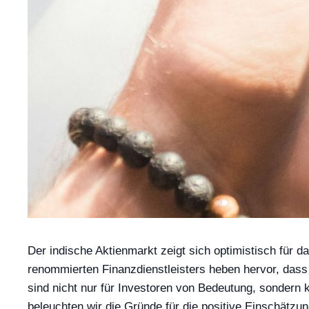
Der indische Aktienmarkt zeigt sich optimistisch für
renommierten Finanzdienstleisters heben hervor, das
sind nicht nur für Investoren von Bedeutung, sondern 
beleuchten wir die Gründe für die positive Einschätz