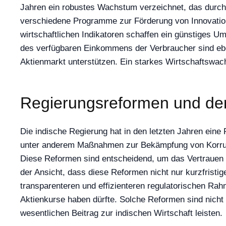
Jahren ein robustes Wachstum verzeichnet, das durch
verschiedene Programme zur Förderung von Innovation 
wirtschaftlichen Indikatoren schaffen ein günstiges Um
des verfügbaren Einkommens der Verbraucher sind ebe
Aktienmarkt unterstützen. Ein starkes Wirtschaftswach
Regierungsreformen und de
Die indische Regierung hat in den letzten Jahren ein
unter anderem Maßnahmen zur Bekämpfung von Korrupt
Diese Reformen sind entscheidend, um das Vertrauen 
der Ansicht, dass diese Reformen nicht nur kurzfristig
transparenteren und effizienteren regulatorischen Ra
Aktienkurse haben dürfte. Solche Reformen sind nicht
wesentlichen Beitrag zur indischen Wirtschaft leisten.