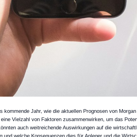
 das kommende Jahr, wie die aktuellen Prognosen von Morgan 
s eine Vielzahl von Faktoren zusammenwirken, um das Poten
könnten auch weitreichende Auswirkungen auf die wirtschaftl
ung und welche Konsequenzen dies für Anleger und die Wirt