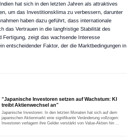
dien hat sich in den letzten Jahren als attraktives
ufen, um das Investitionsklima zu verbessern, darunter
nahmen haben dazu geführt, dass internationale
das Vertrauen in die langfristige Stabilität des
nd Fertigung, zeigt das wachsende Interesse
 ein entscheidender Faktor, der die Marktbedingungen in
“Japanische Investoren setzen auf Wachstum: KI
treibt Aktienwechsel an”
Japanische Investoren: In den letzten Monaten hat sich auf dem
japanischen Aktienmarkt eine signifikante Veränderung vollzogen:
Investoren verlagern ihre Gelder verstärkt von Value-Aktien hin …