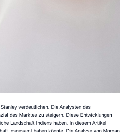
Stanley verdeutlichen. Die Analysten des
zial des Marktes zu steigern. Diese Entwicklungen
iche Landschaft Indiens haben. In diesem Artikel
schaft insgesamt haben könnte. Die Analyse von Morgan