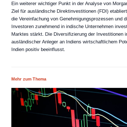
Ein weiterer wichtiger Punkt in der Analyse von Morgan
Ziel für ausländische Direktinvestitionen (FDI) etablie
die Vereinfachung von Genehmigungsprozessen und die
Investoren zunehmend in indische Unternehmen investier
Marktes stärkt. Die Diversifizierung der Investitionen
ausländischer Anleger an Indiens wirtschaftlichem Pote
Indien positiv beeinflusst.
Mehr zum Thema