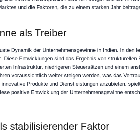
 Marktes und die Faktoren, die zu einem starken Jahr beitrag
ne als Treiber
obuste Dynamik der Unternehmensgewinne in Indien. In den l
t. Diese Entwicklungen sind das Ergebnis von strukturellen 
erten Infrastruktur, niedrigeren Steuersätzen und einem an
n voraussichtlich weiter steigen werden, was das Vertraue
nnovative Produkte und Dienstleistungen anzubieten, spielt
iese positive Entwicklung der Unternehmensgewinne entsche
s stabilisierender Faktor