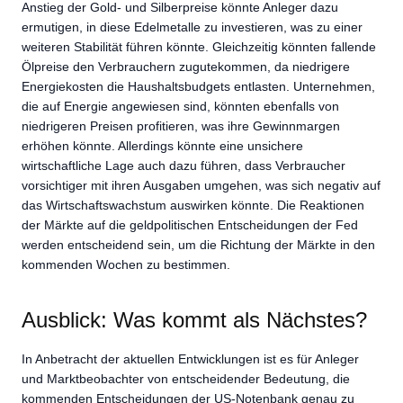
Anstieg der Gold- und Silberpreise könnte Anleger dazu
ermutigen, in diese Edelmetalle zu investieren, was zu einer
weiteren Stabilität führen könnte. Gleichzeitig könnten fallende
Ölpreise den Verbrauchern zugutekommen, da niedrigere
Energiekosten die Haushaltsbudgets entlasten. Unternehmen,
die auf Energie angewiesen sind, könnten ebenfalls von
niedrigeren Preisen profitieren, was ihre Gewinnmargen
erhöhen könnte. Allerdings könnte eine unsichere
wirtschaftliche Lage auch dazu führen, dass Verbraucher
vorsichtiger mit ihren Ausgaben umgehen, was sich negativ auf
das Wirtschaftswachstum auswirken könnte. Die Reaktionen
der Märkte auf die geldpolitischen Entscheidungen der Fed
werden entscheidend sein, um die Richtung der Märkte in den
kommenden Wochen zu bestimmen.
Ausblick: Was kommt als Nächstes?
In Anbetracht der aktuellen Entwicklungen ist es für Anleger
und Marktbeobachter von entscheidender Bedeutung, die
kommenden Entscheidungen der US-Notenbank genau zu