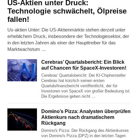
US-Aktien unter Druck:
Technologie schwächelt, Ölpreise
fallen!
Us-aktien Unter: Die US-Aktienmärkte stehen derzeit unter
erheblichem Druck, insbesondere der Technologiesektor, der
in den letzten Jahren als einer der Haupttreiber für das
Marktwachstum …
Cerebras’ Quartalsbericht: Ein Blick
auf Chancen für SpaceX-Investoren!
Cerebras' Quartalsbericht: Der KI-Chiphersteller
Cerebras hat kürzlich seinen ersten
Quartalsfinanzbericht veröffentlicht, der für
Investoren von SpaceX von großer Bedeutung ist.
Die Ergebnisse geben nicht …
Domino’s Pizza: Analysten überprüfen
Aktienkurs nach dramatischem
Rückgang
Domino's Pizza: Der Rückgang des Aktienkurses
von Domino's Pizza (DPZ) in den letzten Tagen