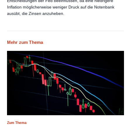
Entscheidungen der Fed beeinflussen, da eine niedrigere
Inflation möglicherweise weniger Druck auf die Notenbank
ausübt, die Zinsen anzuheben.
Mehr zum Thema
Zum Thema