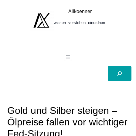
Zum
Inhalt
Allkoenner
springen
wissen. verstehen. einordnen.
Suchen
Gold und Silber steigen –
Ölpreise fallen vor wichtiger
Fed-Sitzung!