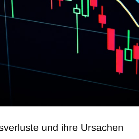
rsverluste und ihre Ursachen