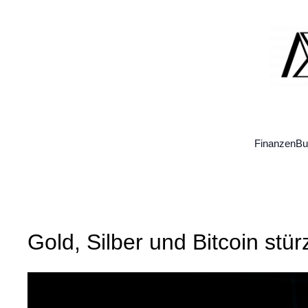
Zum
Inhalt
springen
Finanzen
Bu
Gold, Silber und Bitcoin stü