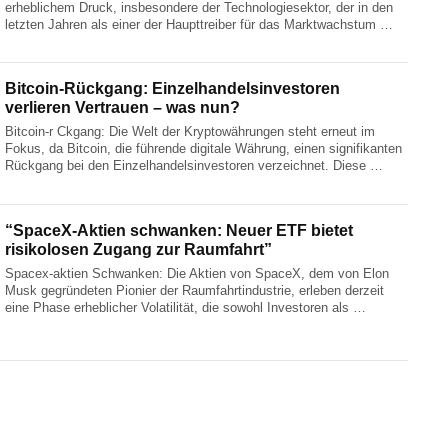
erheblichem Druck, insbesondere der Technologiesektor, der in den
letzten Jahren als einer der Haupttreiber für das Marktwachstum …
Bitcoin-Rückgang: Einzelhandelsinvestoren
verlieren Vertrauen – was nun?
Bitcoin-r Ckgang: Die Welt der Kryptowährungen steht erneut im
Fokus, da Bitcoin, die führende digitale Währung, einen signifikanten
Rückgang bei den Einzelhandelsinvestoren verzeichnet. Diese …
“SpaceX-Aktien schwanken: Neuer ETF bietet
risikolosen Zugang zur Raumfahrt”
Spacex-aktien Schwanken: Die Aktien von SpaceX, dem von Elon
Musk gegründeten Pionier der Raumfahrtindustrie, erleben derzeit
eine Phase erheblicher Volatilität, die sowohl Investoren als …