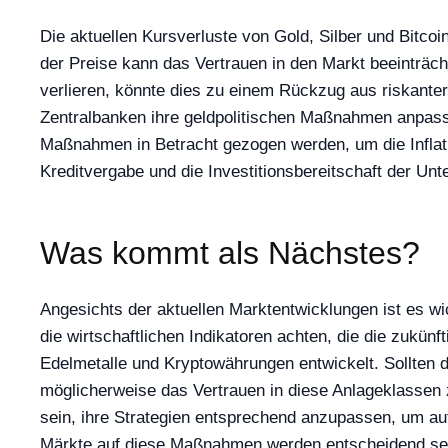
Die aktuellen Kursverluste von Gold, Silber und Bitc
der Preise kann das Vertrauen in den Markt beeinträch
verlieren, könnte dies zu einem Rückzug aus riskanter
Zentralbanken ihre geldpolitischen Maßnahmen anpasse
Maßnahmen in Betracht gezogen werden, um die Inflati
Kreditvergabe und die Investitionsbereitschaft der U
Was kommt als Nächstes?
Angesichts der aktuellen Marktentwicklungen ist es w
die wirtschaftlichen Indikatoren achten, die die zukün
Edelmetalle und Kryptowährungen entwickelt. Sollten d
möglicherweise das Vertrauen in diese Anlageklassen z
sein, ihre Strategien entsprechend anzupassen, um au
Märkte auf diese Maßnahmen werden entscheidend sein