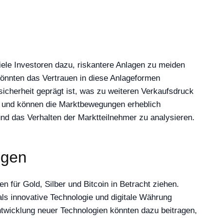
viele Investoren dazu, riskantere Anlagen zu meiden
 könnten das Vertrauen in diese Anlageformen
icherheit geprägt ist, was zu weiteren Verkaufsdruck
en und können die Marktbewegungen erheblich
und das Verhalten der Marktteilnehmer zu analysieren.
ngen
n für Gold, Silber und Bitcoin in Betracht ziehen.
als innovative Technologie und digitale Währung
ntwicklung neuer Technologien könnten dazu beitragen,