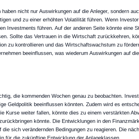
oin haben nicht nur Auswirkungen auf die Anleger, sondern a
tigen und zu einer erhöhten Volatilität führen. Wenn Invest
en Investments führen. Auf der anderen Seite könnte eine S
n. Sollte das Vertrauen in die Wirtschaft zurückkehren, kö
on zu kontrollieren und das Wirtschaftswachstum zu förder
nternehmen beeinflussen, was wiederum Auswirkungen auf die
ichtig, die kommenden Wochen genau zu beobachten. Investo
ftige Geldpolitik beeinflussen könnten. Zudem wird es entsc
ie Kurse weiter fallen, könnte dies zu einem verstärkten Abv
urückbringen könnte. Die Entwicklungen in den Finanzmärkte
f die sich verändernden Bedingungen zu reagieren. Die näch
 für die zukünftige Entwicklung der Anlageklassen.