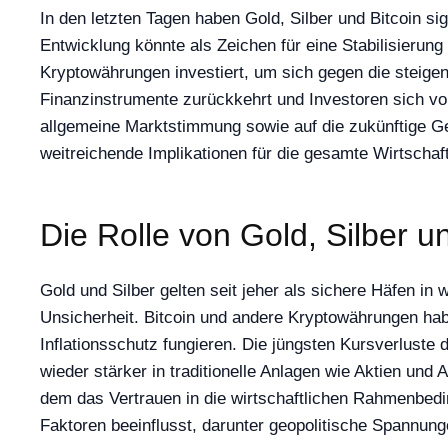
In den letzten Tagen haben Gold, Silber und Bitcoin s
Entwicklung könnte als Zeichen für eine Stabilisierun
Kryptowährungen investiert, um sich gegen die steigen
Finanzinstrumente zurückkehrt und Investoren sich vo
allgemeine Marktstimmung sowie auf die zukünftige Geld
weitreichende Implikationen für die gesamte Wirtschaft
Die Rolle von Gold, Silber u
Gold und Silber gelten seit jeher als sichere Häfen in w
Unsicherheit. Bitcoin und andere Kryptowährungen habe
Inflationsschutz fungieren. Die jüngsten Kursverlust
wieder stärker in traditionelle Anlagen wie Aktien und
dem das Vertrauen in die wirtschaftlichen Rahmenbed
Faktoren beeinflusst, darunter geopolitische Spannunge