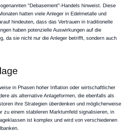
es sogenannten “Debasement”-Handels hinweist. Diese
Monaten hatten viele Anleger in Edelmetalle und
auf hindeuten, dass das Vertrauen in traditionelle
ngen haben potenzielle Auswirkungen auf die
 da sie nicht nur die Anleger betrifft, sondern auch
tlage
weise in Phasen hoher Inflation oder wirtschaftlicher
re als alternative Anlageformen, die ebenfalls als
estoren ihre Strategien überdenken und möglicherweise
r zu einem stabileren Marktumfeld signalisieren, in
ageklassen ist komplex und wird von verschiedenen
albanken.