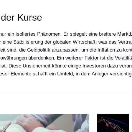
 der Kurse
r ein isoliertes Phänomen. Er spiegelt eine breitere Mark
r eine Stabilisierung der globalen Wirtschaft, was das Vertra
reit sind, die Geldpolitik anzupassen, um die Inflation zu k
währungen überdenken. Ein weiterer Faktor ist die Volatilitä
at. Diese Unsicherheit könnte einige Investoren dazu vera
ieser Elemente schafft ein Umfeld, in dem Anleger vorsichtige