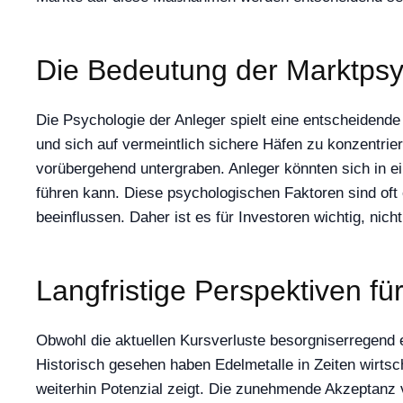
Die Bedeutung der Marktpsy
Die Psychologie der Anleger spielt eine entscheidende 
und sich auf vermeintlich sichere Häfen zu konzentrie
vorübergehend untergraben. Anleger könnten sich in e
führen kann. Diese psychologischen Faktoren sind oft
beeinflussen. Daher ist es für Investoren wichtig, ni
Langfristige Perspektiven f
Obwohl die aktuellen Kursverluste besorgniserregend er
Historisch gesehen haben Edelmetalle in Zeiten wirtsc
weiterhin Potenzial zeigt. Die zunehmende Akzeptanz v