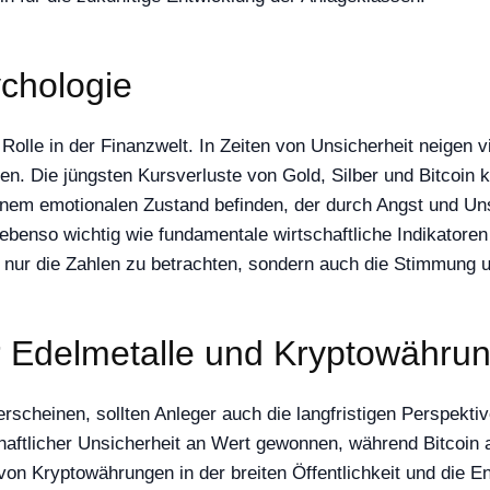
chologie
Rolle in der Finanzwelt. In Zeiten von Unsicherheit neigen 
ren. Die jüngsten Kursverluste von Gold, Silber und Bitcoin
inem emotionalen Zustand befinden, der durch Angst und Uns
 ebenso wichtig wie fundamentale wirtschaftliche Indikator
cht nur die Zahlen zu betrachten, sondern auch die Stimmung 
ür Edelmetalle und Kryptowähru
scheinen, sollten Anleger auch die langfristigen Perspektive
haftlicher Unsicherheit an Wert gewonnen, während Bitcoin 
on Kryptowährungen in der breiten Öffentlichkeit und die E