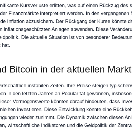
ignifikante Kursverluste erlitten, was auf einen Rückzug d
g der Finanzmärkte interpretiert werden. In den vergangenen 
de Inflation abzusichern. Der Rückgang der Kurse könnte dar
n inflationsgeschützten Anlagen abwenden. Diese Veränderu
politik. Die aktuelle Situation ist von besonderer Bedeutung,
 hat.
nd Bitcoin in der aktuellen Mark
irtschaftlich instabilen Zeiten. Ihre Preise steigen typischer
n in den letzten Jahren an Popularität gewonnen, insbesonde
e dieser Vermögenswerte könnten darauf hindeuten, dass Inv
 Anleihen investieren. Diese Entwicklung könnte eine Rückkeh
ingungen wieder zunimmt. Die Dynamik zwischen diesen Anl
n, wirtschaftliche Indikatoren und die Geldpolitik der Zentr