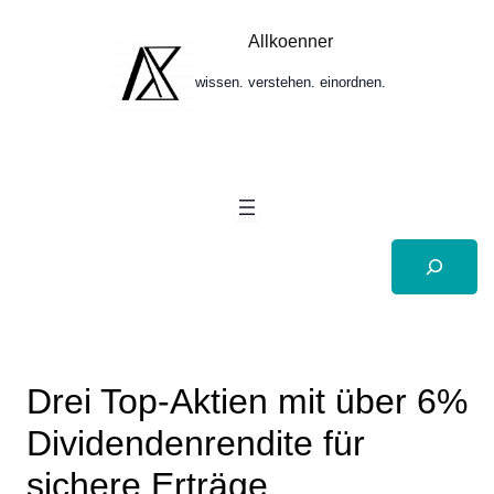
Zum
Inhalt
Allkoenner
springen
wissen. verstehen. einordnen.
Suchen
Drei Top-Aktien mit über 6%
Dividendenrendite für
sichere Erträge