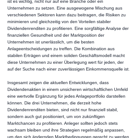
ist es wichtig, nicht nur auf eine Branche oder ein
Unternehmen zu setzen. Eine ausgewogene Mischung aus
verschiedenen Sektoren kann dazu beitragen, die Risiken zu
minimieren und gleichzeitig von den Vorteilen stabiler
Dividendenrenditen zu profitieren. Eine sorgfältige Analyse der
finanziellen Gesundheit und der Marktposition der
Unternehmen ist unerlässlich, um die besten
Anlageentscheidungen zu treffen. Die Kombination aus
stabilen Erträgen und einem soliden Geschäftsmodell macht
diese Unternehmen zu einer Überlegung wert für jeden, der
auf der Suche nach einer zuverlässigen Einkommensquelle ist.
Insgesamt zeigen die aktuellen Entwicklungen, dass
Dividendenaktien in einem unsicheren wirtschaftlichen Umfeld
eine wertvolle Ergänzung für jedes Anlageportfolio darstellen
können. Die drei Unternehmen, die derzeit hohe
Dividendenrenditen bieten, sind nicht nur finanziell stabil,
sondern auch gut positioniert, um von zukünftigen
Marktchancen zu profitieren. Anleger sollten jedoch stets
wachsam bleiben und ihre Strategien regelmäßig anpassen,
um den sich ändernden Marktbedingungen gerecht zu werden.