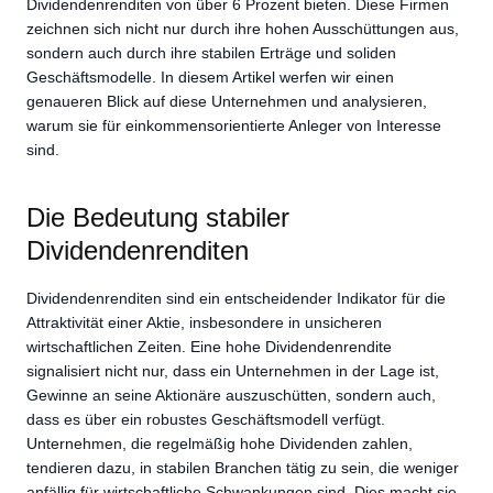
Dividendenrenditen von über 6 Prozent bieten. Diese Firmen
zeichnen sich nicht nur durch ihre hohen Ausschüttungen aus,
sondern auch durch ihre stabilen Erträge und soliden
Geschäftsmodelle. In diesem Artikel werfen wir einen
genaueren Blick auf diese Unternehmen und analysieren,
warum sie für einkommensorientierte Anleger von Interesse
sind.
Die Bedeutung stabiler
Dividendenrenditen
Dividendenrenditen sind ein entscheidender Indikator für die
Attraktivität einer Aktie, insbesondere in unsicheren
wirtschaftlichen Zeiten. Eine hohe Dividendenrendite
signalisiert nicht nur, dass ein Unternehmen in der Lage ist,
Gewinne an seine Aktionäre auszuschütten, sondern auch,
dass es über ein robustes Geschäftsmodell verfügt.
Unternehmen, die regelmäßig hohe Dividenden zahlen,
tendieren dazu, in stabilen Branchen tätig zu sein, die weniger
anfällig für wirtschaftliche Schwankungen sind. Dies macht sie