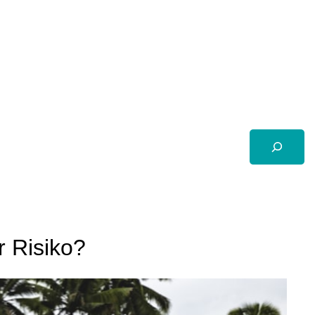
Suchen
r Risiko?