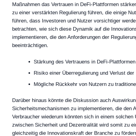
Maßnahmen das Vertrauen in DeFi-Plattformen stärken
zu einer verstärkten Regulierung führen, die einige Nu
führen, dass Investoren und Nutzer vorsichtiger werd
betrachten, wie sich diese Dynamik auf die Innovati
implementieren, die den Anforderungen der Regulierun
beeinträchtigen.
Stärkung des Vertrauens in DeFi-Plattform
Risiko einer Überregulierung und Verlust der 
Mögliche Rückkehr von Nutzern zu tradition
Darüber hinaus könnte die Diskussion auch Auswirku
Sicherheitsmechanismen zu implementieren, die den A
Verbraucher wiederum könnten sich in einem solchen 
zwischen Sicherheit und Dezentralität wird somit zu ei
gleichzeitig die Innovationskraft der Branche zu förder