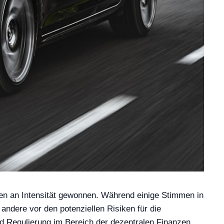
chen an Intensität gewonnen. Während einige Stimmen in
ndere vor den potenziellen Risiken für die
nd Regulierung im Bereich der dezentralen Finanzen