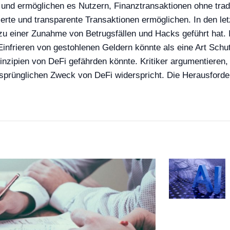
 und ermöglichen es Nutzern, Finanztransaktionen ohne trad
sierte und transparente Transaktionen ermöglichen. In den 
einer Zunahme von Betrugsfällen und Hacks geführt hat. In
s Einfrieren von gestohlenen Geldern könnte als eine Art Sc
inzipien von DeFi gefährden könnte. Kritiker argumentieren
prünglichen Zweck von DeFi widerspricht. Die Herausforderu
.