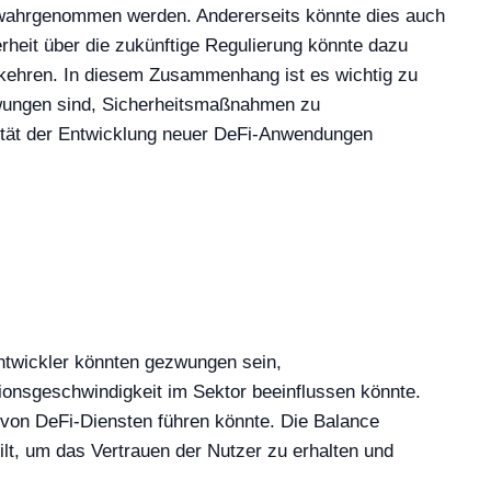
g wahrgenommen werden. Andererseits könnte dies auch
erheit über die zukünftige Regulierung könnte dazu
kkehren. In diesem Zusammenhang ist es wichtig zu
zwungen sind, Sicherheitsmaßnahmen zu
vität der Entwicklung neuer DeFi-Anwendungen
ntwickler könnten gezwungen sein,
onsgeschwindigkeit im Sektor beeinflussen könnte.
von DeFi-Diensten führen könnte. Die Balance
ilt, um das Vertrauen der Nutzer zu erhalten und