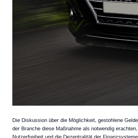
Die Diskussion über die Möglichkeit, gestohlene Gelde
der Branche diese Maßnahme als notwendig erachten, u
Nutzerfreiheit und die Dezentralität der Finanzsystem