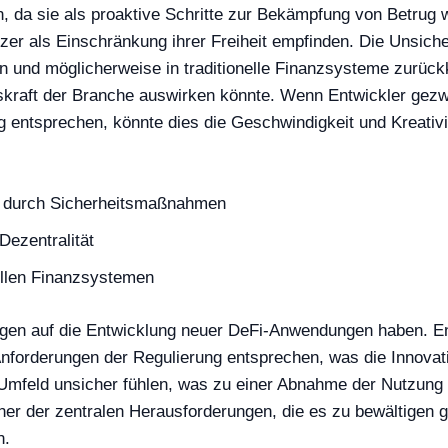
, da sie als proaktive Schritte zur Bekämpfung von Betru
tzer als Einschränkung ihrer Freiheit empfinden. Die Unsich
en und möglicherweise in traditionelle Finanzsysteme zurüc
onskraft der Branche auswirken könnte. Wenn Entwickler ge
g entsprechen, könnte dies die Geschwindigkeit und Kreati
en durch Sicherheitsmaßnahmen
Dezentralität
ellen Finanzsystemen
ngen auf die Entwicklung neuer DeFi-Anwendungen haben. E
nforderungen der Regulierung entsprechen, was die Innovati
Umfeld unsicher fühlen, was zu einer Abnahme der Nutzung 
ner der zentralen Herausforderungen, die es zu bewältigen g
n.