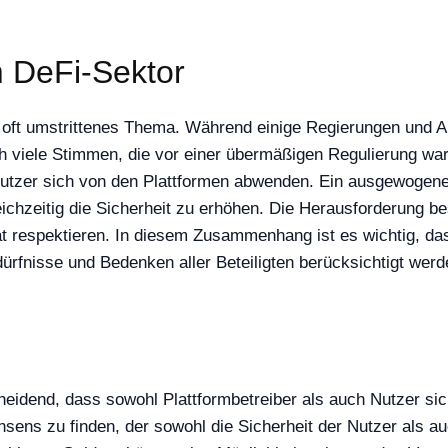
m DeFi-Sektor
 oft umstrittenes Thema. Während einige Regierungen und Au
 viele Stimmen, die vor einer übermäßigen Regulierung warn
utzer sich von den Plattformen abwenden. Ein ausgewogene
ichzeitig die Sicherheit zu erhöhen. Die Herausforderung be
ät respektieren. In diesem Zusammenhang ist es wichtig, da
ürfnisse und Bedenken aller Beteiligten berücksichtigt werd
scheidend, dass sowohl Plattformbetreiber als auch Nutzer s
nsens zu finden, der sowohl die Sicherheit der Nutzer als auc