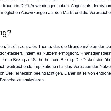
ertrauen in DeFi-Anwendungen haben. Angesichts der dynami
 möglichen Auswirkungen auf den Markt und die Verbraucher
tig?
en, ist ein zentrales Thema, das die Grundprinzipien der Dez
ktor etabliert, indem es Nutzern ermöglicht, Finanzdienstlei
dere in Bezug auf Sicherheit und Betrug. Die Diskussion über 
ch weitreichende Implikationen für das Vertrauen der Nutze
 DeFi erheblich beeinträchtigen. Daher ist es von entsche
 Branche zu analysieren.