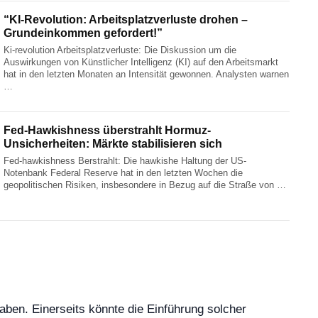
“KI-Revolution: Arbeitsplatzverluste drohen –
Grundeinkommen gefordert!”
Ki-revolution Arbeitsplatzverluste: Die Diskussion um die
Auswirkungen von Künstlicher Intelligenz (KI) auf den Arbeitsmarkt
hat in den letzten Monaten an Intensität gewonnen. Analysten warnen
…
Fed-Hawkishness überstrahlt Hormuz-
Unsicherheiten: Märkte stabilisieren sich
Fed-hawkishness Berstrahlt: Die hawkishe Haltung der US-
Notenbank Federal Reserve hat in den letzten Wochen die
geopolitischen Risiken, insbesondere in Bezug auf die Straße von …
aben. Einerseits könnte die Einführung solcher