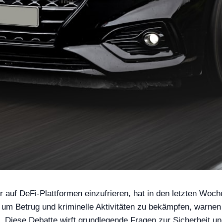
r auf DeFi-Plattformen einzufrieren, hat in den letzten Wo
m Betrug und kriminelle Aktivitäten zu bekämpfen, warnen a
e. Diese Debatte wirft grundlegende Fragen zur Sicherheit u