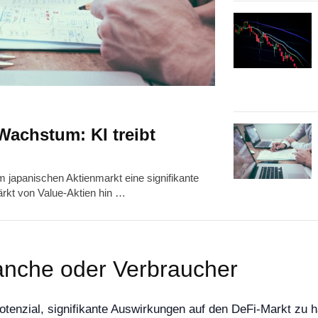
Wachstum: KI treibt
m japanischen Aktienmarkt eine signifikante
ärkt von Value-Aktien hin …
anche oder Verbraucher
otenzial, signifikante Auswirkungen auf den DeFi-Markt zu h