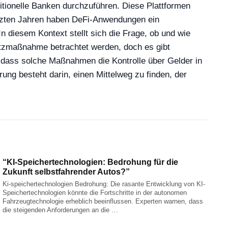
itionelle Banken durchzuführen. Diese Plattformen
letzten Jahren haben DeFi-Anwendungen ein
 diesem Kontext stellt sich die Frage, ob und wie
hutzmaßnahme betrachtet werden, doch es gibt
, dass solche Maßnahmen die Kontrolle über Gelder in
ng besteht darin, einen Mittelweg zu finden, der
“KI-Speichertechnologien: Bedrohung für die
Zukunft selbstfahrender Autos?”
Ki-speichertechnologien Bedrohung: Die rasante Entwicklung von KI-
Speichertechnologien könnte die Fortschritte in der autonomen
Fahrzeugtechnologie erheblich beeinflussen. Experten warnen, dass
die steigenden Anforderungen an die …