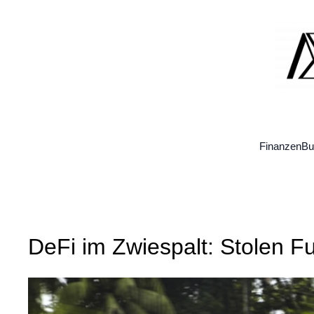
Zum
Inhalt
springen
Finanzen
Bu
DeFi im Zwiespalt: Stolen Fu