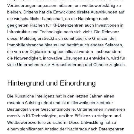
Veränderungen anpassen müssen, um wettbewerbsfähig zu
bleiben. Drittens hat die Entwicklung direkte Auswirkungen auf
die wirtschaftliche Landschaft, da die Nachfrage nach
geeigneten Flächen für KI-Datenzentren auch Investitionen in
Infrastruktur und Technologie nach sich zieht. Die Relevanz
dieser Meldung erstreckt sich somit über die Grenzen der
Immobilienbranche hinaus und betrifft auch andere Sektoren,
die von der Digitalisierung beeinflusst werden. Insbesondere
die Notwendigkeit, innovative Lösungen zu entwickeln, wird für
viele Unternehmen zur Herausforderung und Chance zugleich.
Hintergrund und Einordnung
Die Künstliche Intelligenz hat in den letzten Jahren einen
rasanten Aufstieg erlebt und ist mittlerweile ein zentraler
Bestandteil vieler Geschäftsmodelle. Unternehmen investieren
massiv in KI-Technologien, um ihre Effizienz zu steigern und
Wettbewerbsvorteile zu sichern. Diese Entwicklung hat zu
einem signifikanten Anstieg der Nachfrage nach Datenzentren