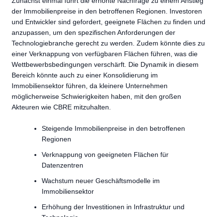
Zunächst einmal führt die erhöhte Nachfrage zu einem Anstieg
der Immobilienpreise in den betroffenen Regionen. Investoren
und Entwickler sind gefordert, geeignete Flächen zu finden und
anzupassen, um den spezifischen Anforderungen der
Technologiebranche gerecht zu werden. Zudem könnte dies zu
einer Verknappung von verfügbaren Flächen führen, was die
Wettbewerbsbedingungen verschärft. Die Dynamik in diesem
Bereich könnte auch zu einer Konsolidierung im
Immobiliensektor führen, da kleinere Unternehmen
möglicherweise Schwierigkeiten haben, mit den großen
Akteuren wie CBRE mitzuhalten.
Steigende Immobilienpreise in den betroffenen
Regionen
Verknappung von geeigneten Flächen für
Datenzentren
Wachstum neuer Geschäftsmodelle im
Immobiliensektor
Erhöhung der Investitionen in Infrastruktur und