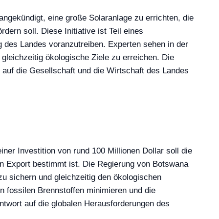
ngekündigt, eine große Solaranlage zu errichten, die
ern soll. Diese Initiative ist Teil eines
ng des Landes voranzutreiben. Experten sehen in der
eichzeitig ökologische Ziele zu erreichen. Die
e auf die Gesellschaft und die Wirtschaft des Landes
er Investition von rund 100 Millionen Dollar soll die
den Export bestimmt ist. Die Regierung von Botswana
zu sichern und gleichzeitig den ökologischen
 fossilen Brennstoffen minimieren und die
Antwort auf die globalen Herausforderungen des