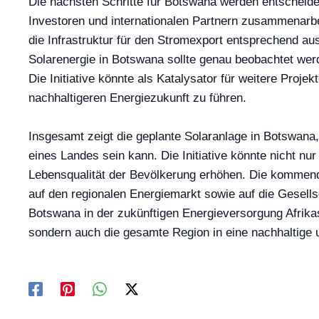
Die nächsten Schritte für Botswana werden entscheiden
Investoren und internationalen Partnern zusammenarbei
die Infrastruktur für den Stromexport entsprechend au
Solarenergie in Botswana sollte genau beobachtet werd
Die Initiative könnte als Katalysator für weitere Proj
nachhaltigeren Energiezukunft zu führen.
Insgesamt zeigt die geplante Solaranlage in Botswana,
eines Landes sein kann. Die Initiative könnte nicht n
Lebensqualität der Bevölkerung erhöhen. Die kommend
auf den regionalen Energiemarkt sowie auf die Gesellsc
Botswana in der zukünftigen Energieversorgung Afrikas
sondern auch die gesamte Region in eine nachhaltige un