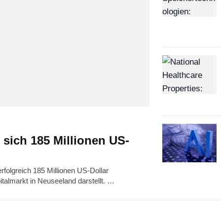
 sich 185 Millionen US-
folgreich 185 Millionen US-Dollar
talmarkt in Neuseeland darstellt. …