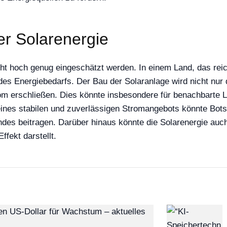
er Solarenergie
t hoch genug eingeschätzt werden. In einem Land, das reich 
des Energiebedarfs. Der Bau der Solaranlage wird nicht nur
 erschließen. Dies könnte insbesondere für benachbarte Lä
nes stabilen und zuverlässigen Stromangebots könnte Botsw
Landes beitragen. Darüber hinaus könnte die Solarenergie auc
ffekt darstellt.