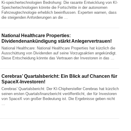
Ki-speichertechnologien Bedrohung: Die rasante Entwicklung von KI-
Speichertechnologien könnte die Fortschritte in der autonomen
Fahrzeugtechnologie erheblich beeinflussen. Experten warnen, dass
die steigenden Anforderungen an die …
National Healthcare Properties:
Dividendenankündigung stärkt Anlegervertrauen!
National Healthcare: National Healthcare Properties hat kürzlich die
Ausschüttung von Dividenden auf seine Vorzugsaktien angekündigt.
Diese Entscheidung könnte das Vertrauen der Investoren in das …
Cerebras’ Quartalsbericht: Ein Blick auf Chancen für
SpaceX-Investoren!
Cerebras' Quartalsbericht: Der KI-Chiphersteller Cerebras hat kürzlich
seinen ersten Quartalsfinanzbericht veröffentlicht, der für Investoren
von SpaceX von großer Bedeutung ist. Die Ergebnisse geben nicht
…