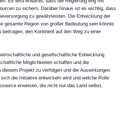
ren. Es wird erwartet, dass die Regierung eng mit
urcen zu sichern. Darüber hinaus ist es wichtig, dass
gieversorgung zu gewährleisten. Die Entwicklung der
 die gesamte Region von großer Bedeutung sein könnte.
zu beitragen, den Kontinent auf den Weg zu einer
wirtschaftliche und gesellschaftliche Entwicklung
schaftliche Möglichkeiten schaffen und die
n diesem Projekt zu verfolgen und die Auswirkungen
ich die Initiative entwickeln wird und welche Rolle
ssource erweisen, die nicht nur das Land selbst,