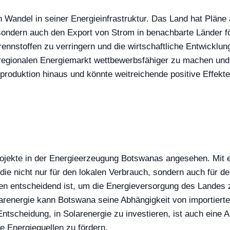
andel in seiner Energieinfrastruktur. Das Land hat Pläne a
 sondern auch den Export von Strom in benachbarte Länder förd
ennstoffen zu verringern und die wirtschaftliche Entwicklu
egionalen Energiemarkt wettbewerbsfähiger zu machen und gl
eproduktion hinaus und könnte weitreichende positive Effekt
ojekte in der Energieerzeugung Botswanas angesehen. Mit ein
die nicht nur für den lokalen Verbrauch, sondern auch für 
llen entscheidend ist, um die Energieversorgung des Landes 
renergie kann Botswana seine Abhängigkeit von importierten
Entscheidung, in Solarenergie zu investieren, ist auch eine 
e Energiequellen zu fördern.