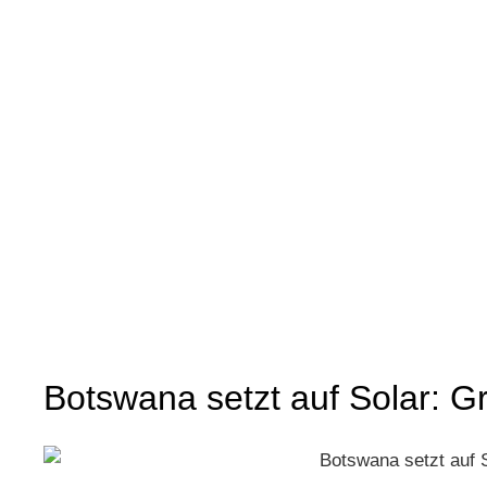
Zum
Inhalt
springen
Botswana setzt auf Solar: G