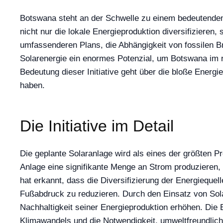
Botswana steht an der Schwelle zu einem bedeutenden W
nicht nur die lokale Energieproduktion diversifizieren,
umfassenderen Plans, die Abhängigkeit von fossilen Br
Solarenergie ein enormes Potenzial, um Botswana im r
Bedeutung dieser Initiative geht über die bloße Energi
haben.
Die Initiative im Detail
Die geplante Solaranlage wird als eines der größten Pr
Anlage eine signifikante Menge an Strom produzieren, 
hat erkannt, dass die Diversifizierung der Energieque
Fußabdruck zu reduzieren. Durch den Einsatz von Sola
Nachhaltigkeit seiner Energieproduktion erhöhen. Die 
Klimawandels und die Notwendigkeit, umweltfreundlich