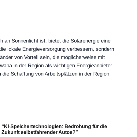
an Sonnenlicht ist, bietet die Solarenergie eine
 die lokale Energieversorgung verbessern, sondern
nder von Vorteil sein, die möglicherweise mit
ana in der Region als wichtigen Energieanbieter
h die Schaffung von Arbeitsplätzen in der Region
“KI-Speichertechnologien: Bedrohung für die
Zukunft selbstfahrender Autos?”