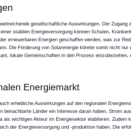
gen
 weitreichende gesellschaftliche Auswirkungen. Der Zugang zu
 einer stabilen Energieversorgung können Schulen, Kranken
der erneuerbaren Energien geschaffen werden, was zur Redu
nn. Die Förderung von Solarenergie könnte somit nicht nur d
ant, lokale Gemeinschaften in den Prozess einzubeziehen, um
nalen Energiemarkt
 auch erhebliche Auswirkungen auf den regionalen Energie
en benachbarte Länder ein Interesse daran haben, Strom aus
als wichtigen Akteur im Energiesektor etablieren. Zudem kön
eich der Energieversorgung und -produktion haben. Die erf