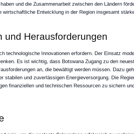
n haben und die Zusammenarbeit zwischen den Ländern förder
e wirtschaftliche Entwicklung in der Region insgesamt stärk
n und Herausforderungen
h technologische Innovationen erfordern. Der Einsatz modern
senken. Es ist wichtig, dass Botswana Zugang zu den neuest
rausforderungen an, die bewältigt werden müssen. Dazu gehör
r stabilen und zuverlässigen Energieversorgung. Die Regier
n finanziellen und technischen Ressourcen zu sichern und
e