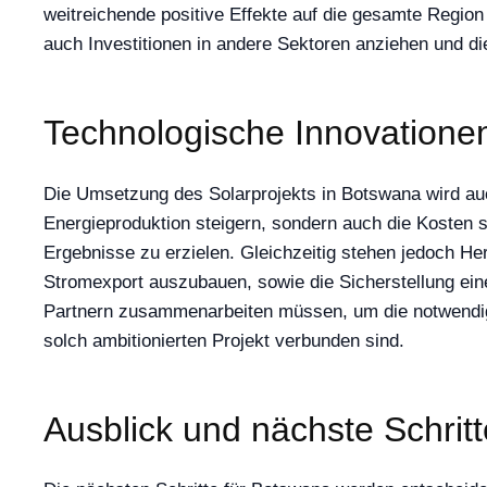
weitreichende positive Effekte auf die gesamte Regio
auch Investitionen in andere Sektoren anziehen und di
Technologische Innovatione
Die Umsetzung des Solarprojekts in Botswana wird auc
Energieproduktion steigern, sondern auch die Kosten 
Ergebnisse zu erzielen. Gleichzeitig stehen jedoch He
Stromexport auszubauen, sowie die Sicherstellung eine
Partnern zusammenarbeiten müssen, um die notwendige
solch ambitionierten Projekt verbunden sind.
Ausblick und nächste Schritt