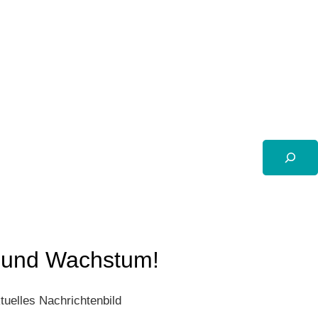
Suchen
t und Wachstum!