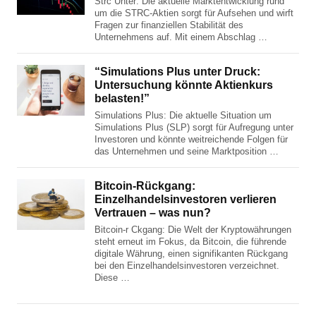
Strc Unter: Die aktuelle Marktentwicklung rund
um die STRC-Aktien sorgt für Aufsehen und wirft
Fragen zur finanziellen Stabilität des
Unternehmens auf. Mit einem Abschlag …
“Simulations Plus unter Druck:
Untersuchung könnte Aktienkurs
belasten!”
Simulations Plus: Die aktuelle Situation um
Simulations Plus (SLP) sorgt für Aufregung unter
Investoren und könnte weitreichende Folgen für
das Unternehmen und seine Marktposition …
Bitcoin-Rückgang:
Einzelhandelsinvestoren verlieren
Vertrauen – was nun?
Bitcoin-r Ckgang: Die Welt der Kryptowährungen
steht erneut im Fokus, da Bitcoin, die führende
digitale Währung, einen signifikanten Rückgang
bei den Einzelhandelsinvestoren verzeichnet.
Diese …