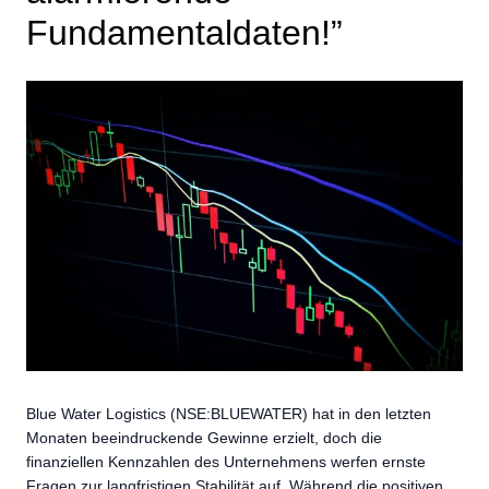
Fundamentaldaten!”
Blue Water Logistics (NSE:BLUEWATER) hat in den letzten
Monaten beeindruckende Gewinne erzielt, doch die
finanziellen Kennzahlen des Unternehmens werfen ernste
Fragen zur langfristigen Stabilität auf. Während die positiven