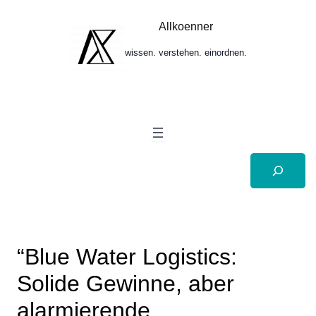
Zum
Inhalt
Allkoenner
springen
wissen. verstehen. einordnen.
Suchen
“Blue Water Logistics:
Solide Gewinne, aber
alarmierende