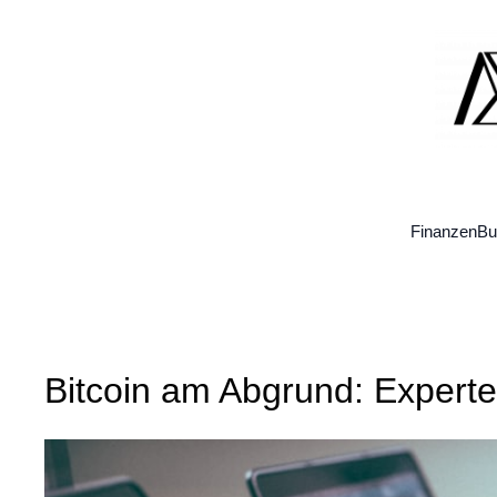
Zum
Inhalt
springen
Finanzen
Bu
Bitcoin am Abgrund: Experte