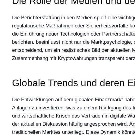
Die Rolle der Medien und d
Die Berichterstattung in den Medien spielt eine wich
regulatorische Maßnahmen oder Sicherheitsvorfälle kön
die Einführung neuer Technologien oder Partnerschaft
berichten, beeinflusst nicht nur die Marktpsychologi
entscheidend, um ein realistisches Bild der aktuellen
Zusammenhang mit Kryptowährungen transparent darzust
Globale Trends und deren Ein
Die Entwicklungen auf dem globalen Finanzmarkt haben 
Anlagen zu investieren, was zu einem Rückgang des 
und wirtschaftliche Krisen das Vertrauen in digitale W
der aktuellen Diskussion häufig angesprochen wird. A
traditionellen Marktes unterliegt. Diese Dynamik könnt