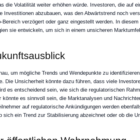
s die Volatilität weiter erhöhen würde. Investoren, die auf 
e Investitionen abzubauen, was den Abwärtstrend noch vers
-Bereich verzögert oder ganz eingestellt werden. In diesem
ien sie entwickeln, um sich in einem unsicheren Marktumfe
kunftsausblick
nau, um mögliche Trends und Wendepunkte zu identifizieren
e. Die Unsicherheit könnte dazu führen, dass viele Investo
d es entscheidend sein, wie sich die regulatorischen Rah
er könnte es sinnvoll sein, die Marktanalysen und Nachricht
eilnehmer auf regulatorische Ankündigungen werden ebenfall
 sich ein Trend zur Stabilisierung abzeichnet oder ob die U