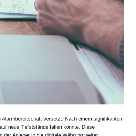
n Alarmbereitschaft versetzt. Nach einem signifikanten
uf neue Tiefststände fallen könnte. Diese
 der Anleger in die digitale Währung weiter