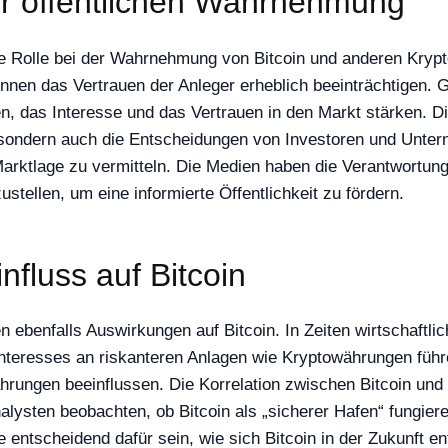
er öffentlichen Wahrnehmung
tige Rolle bei der Wahrnehmung von Bitcoin und anderen Kry
nen das Vertrauen der Anleger erheblich beeinträchtigen. G
en, das Interesse und das Vertrauen in den Markt stärken. 
e, sondern auch die Entscheidungen von Investoren und Unte
 Marktlage zu vermitteln. Die Medien haben die Verantwortu
ellen, um eine informierte Öffentlichkeit zu fördern.
fluss auf Bitcoin
ebenfalls Auswirkungen auf Bitcoin. In Zeiten wirtschaftlic
Interesses an riskanteren Anlagen wie Kryptowährungen fü
ährungen beeinflussen. Die Korrelation zwischen Bitcoin und 
nalysten beobachten, ob Bitcoin als „sicherer Hafen“ fungi
e entscheidend dafür sein, wie sich Bitcoin in der Zukunft e