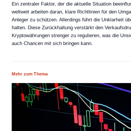
Ein zentraler Faktor, der die aktuelle Situation beein
weltweit arbeiten daran, klare Richtlinien für den U
Anleger zu schützen. Allerdings führt die Unklarheit 
halten. Diese Zurückhaltung verstärkt den Verkaufsdru
Kryptowährungen strenger zu regulieren, was die Unsic
auch Chancen mit sich bringen kann.
Mehr zum Thema