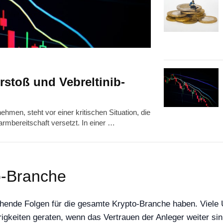
stoß und Vebreltinib-
men, steht vor einer kritischen Situation, die
rmbereitschaft versetzt. In einer …
o-Branche
eichende Folgen für die gesamte Krypto-Branche haben. Viele
igkeiten geraten, wenn das Vertrauen der Anleger weiter 