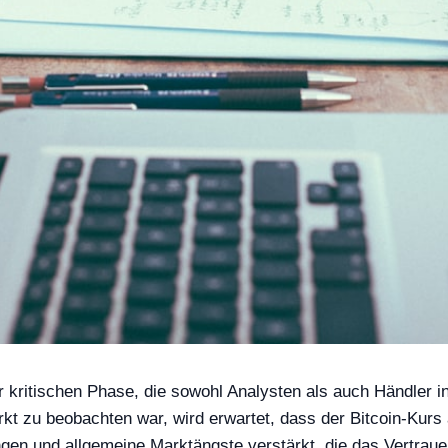
er kritischen Phase, die sowohl Analysten als auch Händler i
t zu beobachten war, wird erwartet, dass der Bitcoin-Kurs a
gen und allgemeine Marktängste verstärkt, die das Vertrauen