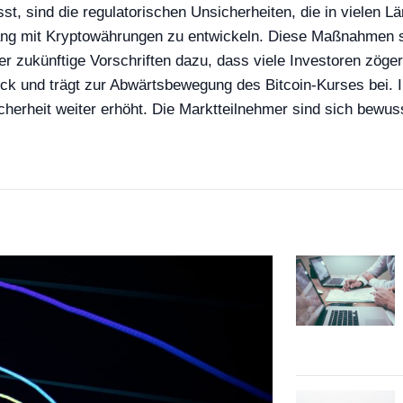
flusst, sind die regulatorischen Unsicherheiten, die in viele
mgang mit Kryptowährungen zu entwickeln. Diese Maßnahmen si
über zukünftige Vorschriften dazu, dass viele Investoren zö
ck und trägt zur Abwärtsbewegung des Bitcoin-Kurses bei. I
herheit weiter erhöht. Die Marktteilnehmer sind sich bewuss