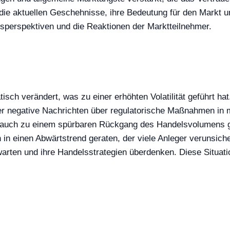
 die aktuellen Geschehnisse, ihre Bedeutung für den Markt 
tsperspektiven und die Reaktionen der Marktteilnehmer.
isch verändert, was zu einer erhöhten Volatilität geführt h
er negative Nachrichten über regulatorische Maßnahmen in 
n auch zu einem spürbaren Rückgang des Handelsvolumens gef
n in einen Abwärtstrend geraten, der viele Anleger verunsiche
arten und ihre Handelsstrategien überdenken. Diese Situation 