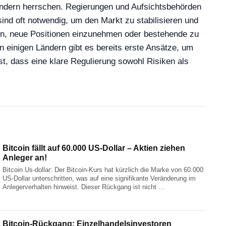
n Ländern herrschen. Regierungen und Aufsichtsbehörden
nd oft notwendig, um den Markt zu stabilisieren und
gern, neue Positionen einzunehmen oder bestehende zu
n einigen Ländern gibt es bereits erste Ansätze, um
t, dass eine klare Regulierung sowohl Risiken als
Bitcoin fällt auf 60.000 US-Dollar – Aktien ziehen
Anleger an!
Bitcoin Us-dollar: Der Bitcoin-Kurs hat kürzlich die Marke von 60.000
US-Dollar unterschritten, was auf eine signifikante Veränderung im
Anlegerverhalten hinweist. Dieser Rückgang ist nicht …
Bitcoin-Rückgang: Einzelhandelsinvestoren