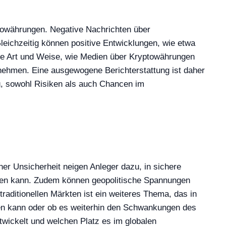
ptowährungen. Negative Nachrichten über
leichzeitig können positive Entwicklungen, wie etwa
Die Art und Weise, wie Medien über Kryptowährungen
rnehmen. Eine ausgewogene Berichterstattung ist daher
ng, sowohl Risiken als auch Chancen im
her Unsicherheit neigen Anleger dazu, in sichere
hren kann. Zudem können geopolitische Spannungen
traditionellen Märkten ist ein weiteres Thema, das in
eren kann oder ob es weiterhin den Schwankungen des
ntwickelt und welchen Platz es im globalen