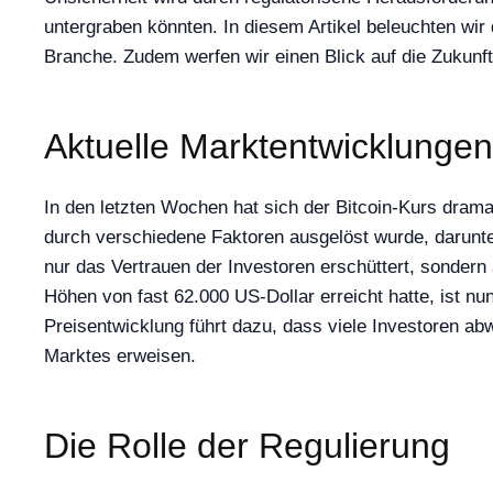
untergraben könnten. In diesem Artikel beleuchten wir
Branche. Zudem werfen wir einen Blick auf die Zukunf
Aktuelle Marktentwicklungen
In den letzten Wochen hat sich der Bitcoin-Kurs dramat
durch verschiedene Faktoren ausgelöst wurde, darunt
nur das Vertrauen der Investoren erschüttert, sonder
Höhen von fast 62.000 US-Dollar erreicht hatte, ist nu
Preisentwicklung führt dazu, dass viele Investoren abw
Marktes erweisen.
Die Rolle der Regulierung