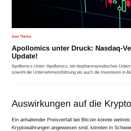
Zum Thema
Apollomics unter Druck: Nasdaq-Ver
Update!
Apollomics Unter: Apollomics, ein biopharmazeutisches Unterneh
sowohl die Unternehmensführung als auch die Investoren in Ala
Auswirkungen auf die Krypt
Ein anhaltender Preisverfall bei Bitcoin könnte weitr
Kryptowährungen angewiesen sind, könnten in Schwier