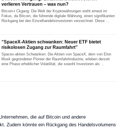
verlieren Vertrauen – was nun?
Bitcoin-r Ckgang: Die Welt der Kryptowährungen steht erneut im
Fokus, da Bitcoin, die führende digitale Währung, einen signifikanten
Rückgang bei den Einzelhandelsinvestoren verzeichnet. Diese …
“SpaceX-Aktien schwanken: Neuer ETF bietet
risikolosen Zugang zur Raumfahrt”
Spacex-aktien Schwanken: Die Aktien von SpaceX, dem von Elon
Musk gegründeten Pionier der Raumfahrtindustrie, erleben derzeit
eine Phase erheblicher Volatilität, die sowohl Investoren als …
 Unternehmen, die auf Bitcoin und andere
sinkt. Zudem könnte ein Rückgang des Handelsvolumens