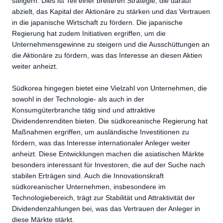
steigern. Dies ist Teil einer breiteren Strategie, die darauf
abzielt, das Kapital der Aktionäre zu stärken und das Vertrauen
in die japanische Wirtschaft zu fördern. Die japanische
Regierung hat zudem Initiativen ergriffen, um die
Unternehmensgewinne zu steigern und die Ausschüttungen an
die Aktionäre zu fördern, was das Interesse an diesen Aktien
weiter anheizt.
Südkorea hingegen bietet eine Vielzahl von Unternehmen, die
sowohl in der Technologie- als auch in der
Konsumgüterbranche tätig sind und attraktive
Dividendenrenditen bieten. Die südkoreanische Regierung hat
Maßnahmen ergriffen, um ausländische Investitionen zu
fördern, was das Interesse internationaler Anleger weiter
anheizt. Diese Entwicklungen machen die asiatischen Märkte
besonders interessant für Investoren, die auf der Suche nach
stabilen Erträgen sind. Auch die Innovationskraft
südkoreanischer Unternehmen, insbesondere im
Technologiebereich, trägt zur Stabilität und Attraktivität der
Dividendenzahlungen bei, was das Vertrauen der Anleger in
diese Märkte stärkt.