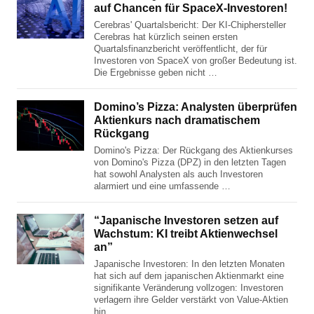
auf Chancen für SpaceX-Investoren!
Cerebras' Quartalsbericht: Der KI-Chiphersteller
Cerebras hat kürzlich seinen ersten
Quartalsfinanzbericht veröffentlicht, der für
Investoren von SpaceX von großer Bedeutung ist.
Die Ergebnisse geben nicht …
Domino’s Pizza: Analysten überprüfen
Aktienkurs nach dramatischem
Rückgang
Domino's Pizza: Der Rückgang des Aktienkurses
von Domino's Pizza (DPZ) in den letzten Tagen
hat sowohl Analysten als auch Investoren
alarmiert und eine umfassende …
“Japanische Investoren setzen auf
Wachstum: KI treibt Aktienwechsel
an”
Japanische Investoren: In den letzten Monaten
hat sich auf dem japanischen Aktienmarkt eine
signifikante Veränderung vollzogen: Investoren
verlagern ihre Gelder verstärkt von Value-Aktien
hin …