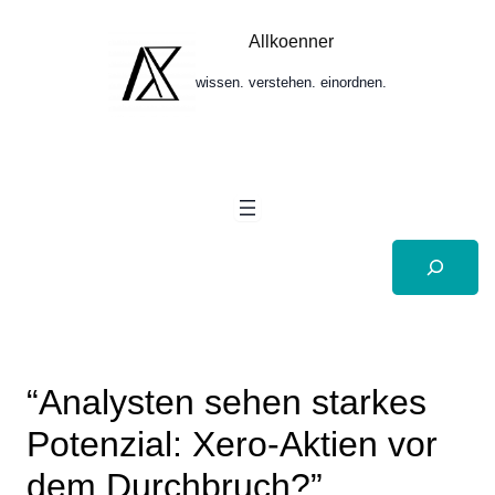
Zum
Inhalt
Allkoenner
springen
wissen. verstehen. einordnen.
Suchen
“Analysten sehen starkes
Potenzial: Xero-Aktien vor
dem Durchbruch?”