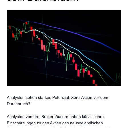
Analysten sehen starkes Potenzial: Xero-Aktien vor dem
Durchbruch?
Analysten von drei Brokerhäusern haben kürzlich ihre
Einschätzungen zu den Aktien des neuseeländischen