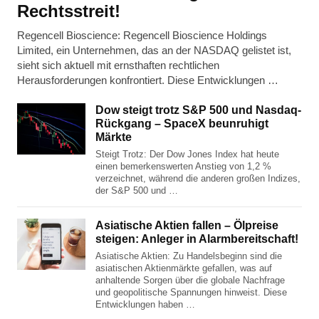
Rechtsstreit!
Regencell Bioscience: Regencell Bioscience Holdings
Limited, ein Unternehmen, das an der NASDAQ gelistet ist,
sieht sich aktuell mit ernsthaften rechtlichen
Herausforderungen konfrontiert. Diese Entwicklungen …
Dow steigt trotz S&P 500 und Nasdaq-
Rückgang – SpaceX beunruhigt
Märkte
Steigt Trotz: Der Dow Jones Index hat heute
einen bemerkenswerten Anstieg von 1,2 %
verzeichnet, während die anderen großen Indizes,
der S&P 500 und …
Asiatische Aktien fallen – Ölpreise
steigen: Anleger in Alarmbereitschaft!
Asiatische Aktien: Zu Handelsbeginn sind die
asiatischen Aktienmärkte gefallen, was auf
anhaltende Sorgen über die globale Nachfrage
und geopolitische Spannungen hinweist. Diese
Entwicklungen haben …