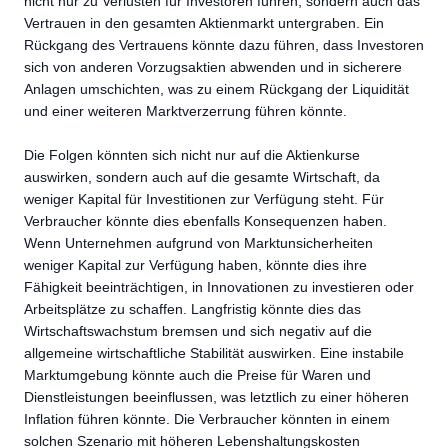
nicht nur zu Verlusten für Investoren führen, sondern auch das
Vertrauen in den gesamten Aktienmarkt untergraben. Ein
Rückgang des Vertrauens könnte dazu führen, dass Investoren
sich von anderen Vorzugsaktien abwenden und in sicherere
Anlagen umschichten, was zu einem Rückgang der Liquidität
und einer weiteren Marktverzerrung führen könnte.
Die Folgen könnten sich nicht nur auf die Aktienkurse
auswirken, sondern auch auf die gesamte Wirtschaft, da
weniger Kapital für Investitionen zur Verfügung steht. Für
Verbraucher könnte dies ebenfalls Konsequenzen haben.
Wenn Unternehmen aufgrund von Marktunsicherheiten
weniger Kapital zur Verfügung haben, könnte dies ihre
Fähigkeit beeinträchtigen, in Innovationen zu investieren oder
Arbeitsplätze zu schaffen. Langfristig könnte dies das
Wirtschaftswachstum bremsen und sich negativ auf die
allgemeine wirtschaftliche Stabilität auswirken. Eine instabile
Marktumgebung könnte auch die Preise für Waren und
Dienstleistungen beeinflussen, was letztlich zu einer höheren
Inflation führen könnte. Die Verbraucher könnten in einem
solchen Szenario mit höheren Lebenshaltungskosten