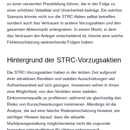
zu einer verzerrten Preisbildung führen, die in der Folge zu
einer erhöhten Volatilität und Unsicherheit beiträgt. Ein solches
Szenario könnte nicht nur die STRC-Aktien selbst betreffen,
sondern auch das Vertrauen in andere Vorzugsaktien und den
gesamten Aktienmarkt untergraben. In einem Markt, in dem
das Vertrauen der Anleger entscheidend ist, könnte eine solche
Fehleinschätzung weitreichende Folgen haben.
Hintergrund der STRC-Vorzugsaktien
Die STRC-Vorzugsaktien haben in der letzten Zeit aufgrund
ihrer attraktiven Renditen und stabilen Ausschüttungen viel
Aufmerksamkeit auf sich gezogen. Investoren sehen in ihnen
eine Möglichkeit, von den Vorteilen einer stabilen
Einkommensquelle zu profitieren, während sie gleichzeitig das
Risiko von Kursschwankungen minimieren. Allerdings ist die
Analyse, die auf eine falsche Risikoeinschätzung hinweist, ein
wichtiger Hinweis darauf, dass die aktuelle
Marktpreisgestaltung möglicherweise nicht die zugrunde
liegenden wirtschaftlichen Realitäten widerspiegelt.