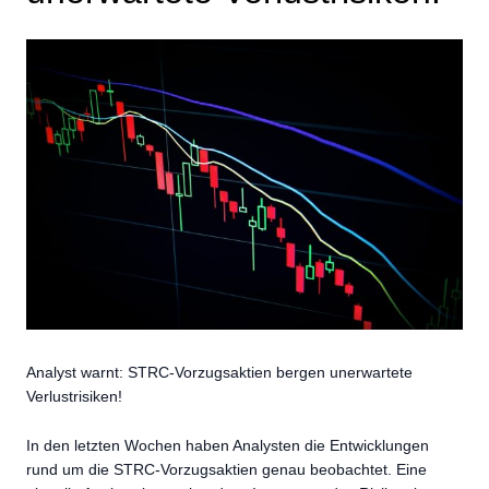
Analyst warnt: STRC-Vorzugsaktien bergen unerwartete
Verlustrisiken!
In den letzten Wochen haben Analysten die Entwicklungen
rund um die STRC-Vorzugsaktien genau beobachtet. Eine