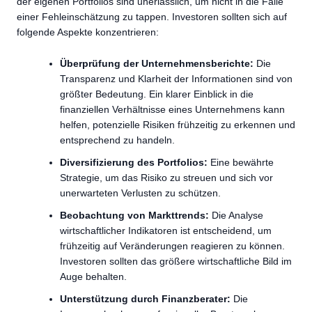
der eigenen Portfolios sind unerlässlich, um nicht in die Falle
einer Fehleinschätzung zu tappen. Investoren sollten sich auf
folgende Aspekte konzentrieren:
Überprüfung der Unternehmensberichte:
Die
Transparenz und Klarheit der Informationen sind von
größter Bedeutung. Ein klarer Einblick in die
finanziellen Verhältnisse eines Unternehmens kann
helfen, potenzielle Risiken frühzeitig zu erkennen und
entsprechend zu handeln.
Diversifizierung des Portfolios:
Eine bewährte
Strategie, um das Risiko zu streuen und sich vor
unerwarteten Verlusten zu schützen.
Beobachtung von Markttrends:
Die Analyse
wirtschaftlicher Indikatoren ist entscheidend, um
frühzeitig auf Veränderungen reagieren zu können.
Investoren sollten das größere wirtschaftliche Bild im
Auge behalten.
Unterstützung durch Finanzberater:
Die