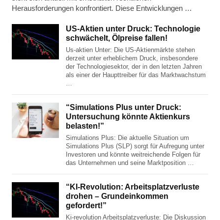
Herausforderungen konfrontiert. Diese Entwicklungen …
US-Aktien unter Druck: Technologie
schwächelt, Ölpreise fallen!
Us-aktien Unter: Die US-Aktienmärkte stehen
derzeit unter erheblichem Druck, insbesondere
der Technologiesektor, der in den letzten Jahren
als einer der Haupttreiber für das Marktwachstum
…
“Simulations Plus unter Druck:
Untersuchung könnte Aktienkurs
belasten!”
Simulations Plus: Die aktuelle Situation um
Simulations Plus (SLP) sorgt für Aufregung unter
Investoren und könnte weitreichende Folgen für
das Unternehmen und seine Marktposition …
“KI-Revolution: Arbeitsplatzverluste
drohen – Grundeinkommen
gefordert!”
Ki-revolution Arbeitsplatzverluste: Die Diskussion