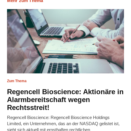
Mehr zum Thema
Zum Thema
Regencell Bioscience: Aktionäre in
Alarmbereitschaft wegen
Rechtsstreit!
Regencell Bioscience: Regencell Bioscience Holdings
Limited, ein Unternehmen, das an der NASDAQ gelistet ist,
sieht sich aktuell mit ernsthaften rechtlichen