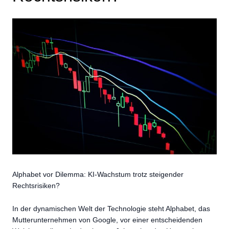
Alphabet vor Dilemma: KI-Wachstum trotz steigender
Rechtsrisiken?
In der dynamischen Welt der Technologie steht Alphabet, das
Mutterunternehmen von Google, vor einer entscheidenden