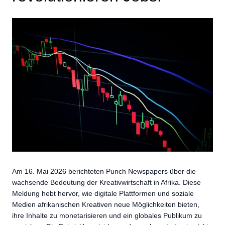
Am 16. Mai 2026 berichteten Punch Newspapers über die
wachsende Bedeutung der Kreativwirtschaft in Afrika. Diese
Meldung hebt hervor, wie digitale Plattformen und soziale
Medien afrikanischen Kreativen neue Möglichkeiten bieten,
ihre Inhalte zu monetarisieren und ein globales Publikum zu