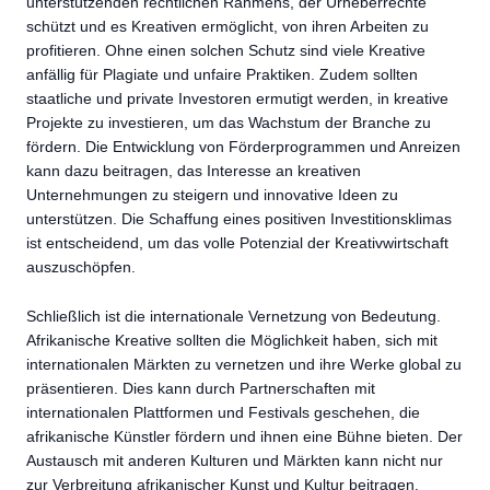
unterstützenden rechtlichen Rahmens, der Urheberrechte
schützt und es Kreativen ermöglicht, von ihren Arbeiten zu
profitieren. Ohne einen solchen Schutz sind viele Kreative
anfällig für Plagiate und unfaire Praktiken. Zudem sollten
staatliche und private Investoren ermutigt werden, in kreative
Projekte zu investieren, um das Wachstum der Branche zu
fördern. Die Entwicklung von Förderprogrammen und Anreizen
kann dazu beitragen, das Interesse an kreativen
Unternehmungen zu steigern und innovative Ideen zu
unterstützen. Die Schaffung eines positiven Investitionsklimas
ist entscheidend, um das volle Potenzial der Kreativwirtschaft
auszuschöpfen.
Schließlich ist die internationale Vernetzung von Bedeutung.
Afrikanische Kreative sollten die Möglichkeit haben, sich mit
internationalen Märkten zu vernetzen und ihre Werke global zu
präsentieren. Dies kann durch Partnerschaften mit
internationalen Plattformen und Festivals geschehen, die
afrikanische Künstler fördern und ihnen eine Bühne bieten. Der
Austausch mit anderen Kulturen und Märkten kann nicht nur
zur Verbreitung afrikanischer Kunst und Kultur beitragen,